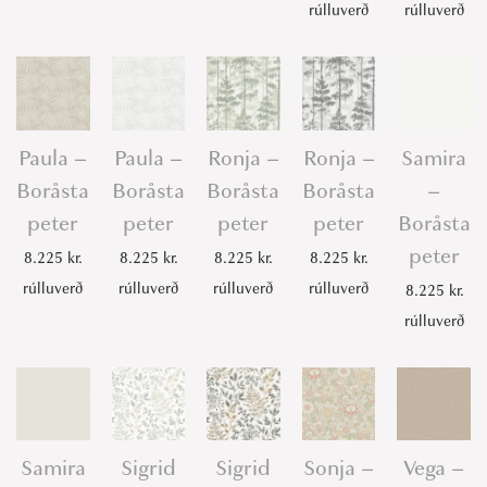
rúlluverð
rúlluverð
Paula –
Paula –
Ronja –
Ronja –
Samira
Boråsta
Boråsta
Boråsta
Boråsta
–
peter
peter
peter
peter
Boråsta
peter
8.225
kr.
8.225
kr.
8.225
kr.
8.225
kr.
rúlluverð
rúlluverð
rúlluverð
rúlluverð
8.225
kr.
rúlluverð
Samira
Sigrid
Sigrid
Sonja –
Vega –