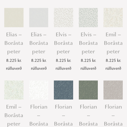
Elias –
Elias –
Elvis –
Elvis –
Emil –
Boråsta
Boråsta
Boråsta
Boråsta
Boråsta
peter
peter
peter
peter
peter
8.225
kr.
8.225
kr.
8.225
kr.
8.225
kr.
8.225
kr.
rúlluverð
rúlluverð
rúlluverð
rúlluverð
rúlluverð
Emil –
Florian
Florian
Florian
Florian
Boråsta
–
–
–
–
peter
Boråsta
Boråsta
Boråsta
Boråsta