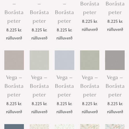
–
–
–
Boråsta
Boråsta
Boråsta
Boråsta
Boråsta
peter
peter
peter
peter
peter
8.225
kr.
8.225
kr.
rúlluverð
rúlluverð
8.225
kr.
8.225
kr.
8.225
kr.
rúlluverð
rúlluverð
rúlluverð
Vega –
Vega –
Vega –
Vega –
Vega –
Boråsta
Boråsta
Boråsta
Boråsta
Boråsta
peter
peter
peter
peter
peter
8.225
kr.
8.225
kr.
8.225
kr.
8.225
kr.
8.225
kr.
rúlluverð
rúlluverð
rúlluverð
rúlluverð
rúlluverð