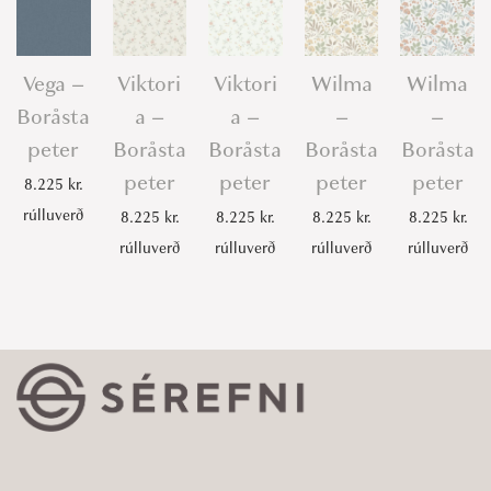
Vega –
Viktori
Viktori
Wilma
Wilma
Boråsta
a –
a –
–
–
peter
Boråsta
Boråsta
Boråsta
Boråsta
peter
peter
peter
peter
8.225
kr.
rúlluverð
8.225
kr.
8.225
kr.
8.225
kr.
8.225
kr.
rúlluverð
rúlluverð
rúlluverð
rúlluverð