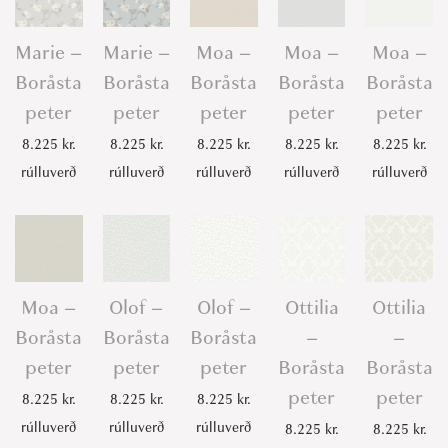
Marie –
Marie –
Moa –
Moa –
Moa –
Boråsta
Boråsta
Boråsta
Boråsta
Boråsta
peter
peter
peter
peter
peter
8.225
kr.
8.225
kr.
8.225
kr.
8.225
kr.
8.225
kr.
rúlluverð
rúlluverð
rúlluverð
rúlluverð
rúlluverð
Moa –
Olof –
Olof –
Ottilia
Ottilia
Boråsta
Boråsta
Boråsta
–
–
peter
peter
peter
Boråsta
Boråsta
peter
peter
8.225
kr.
8.225
kr.
8.225
kr.
rúlluverð
rúlluverð
rúlluverð
8.225
kr.
8.225
kr.