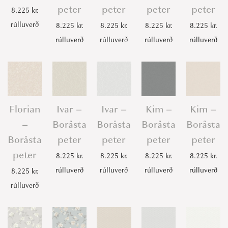
peter
peter
peter
peter
8.225
kr.
rúlluverð
8.225
kr.
8.225
kr.
8.225
kr.
8.225
kr.
rúlluverð
rúlluverð
rúlluverð
rúlluverð
Florian
Ivar –
Ivar –
Kim –
Kim –
–
Boråsta
Boråsta
Boråsta
Boråsta
Boråsta
peter
peter
peter
peter
peter
8.225
kr.
8.225
kr.
8.225
kr.
8.225
kr.
rúlluverð
rúlluverð
rúlluverð
rúlluverð
8.225
kr.
rúlluverð