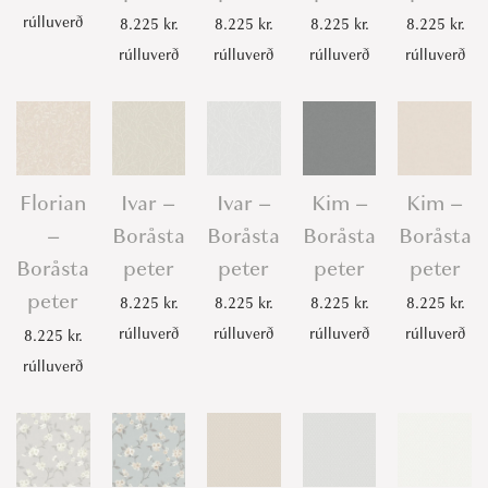
rúlluverð
8.225
kr.
8.225
kr.
8.225
kr.
8.225
kr.
rúlluverð
rúlluverð
rúlluverð
rúlluverð
Florian
Ivar –
Ivar –
Kim –
Kim –
–
Boråsta
Boråsta
Boråsta
Boråsta
Boråsta
peter
peter
peter
peter
peter
8.225
kr.
8.225
kr.
8.225
kr.
8.225
kr.
rúlluverð
rúlluverð
rúlluverð
rúlluverð
8.225
kr.
rúlluverð