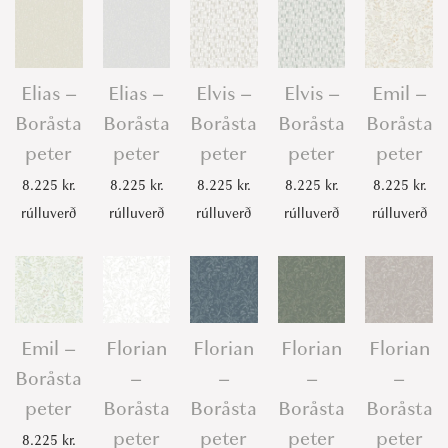
Elias –
Elias –
Elvis –
Elvis –
Emil –
Boråsta
Boråsta
Boråsta
Boråsta
Boråsta
peter
peter
peter
peter
peter
8.225
kr.
8.225
kr.
8.225
kr.
8.225
kr.
8.225
kr.
rúlluverð
rúlluverð
rúlluverð
rúlluverð
rúlluverð
Emil –
Florian
Florian
Florian
Florian
Boråsta
–
–
–
–
peter
Boråsta
Boråsta
Boråsta
Boråsta
peter
peter
peter
peter
8.225
kr.