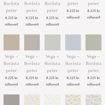
Boråsta
Boråsta
Boråsta
peter
peter
peter
peter
peter
8.225
kr.
8.225
kr.
rúlluverð
rúlluverð
8.225
kr.
8.225
kr.
8.225
kr.
rúlluverð
rúlluverð
rúlluverð
Vega –
Vega –
Vega –
Vega –
Vega –
Boråsta
Boråsta
Boråsta
Boråsta
Boråsta
peter
peter
peter
peter
peter
8.225
kr.
8.225
kr.
8.225
kr.
8.225
kr.
8.225
kr.
rúlluverð
rúlluverð
rúlluverð
rúlluverð
rúlluverð