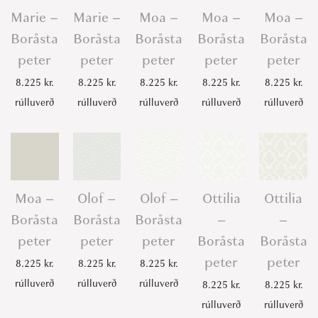
Marie –
Marie –
Moa –
Moa –
Moa –
Boråsta
Boråsta
Boråsta
Boråsta
Boråsta
peter
peter
peter
peter
peter
8.225
kr.
8.225
kr.
8.225
kr.
8.225
kr.
8.225
kr.
rúlluverð
rúlluverð
rúlluverð
rúlluverð
rúlluverð
Moa –
Olof –
Olof –
Ottilia
Ottilia
Boråsta
Boråsta
Boråsta
–
–
peter
peter
peter
Boråsta
Boråsta
peter
peter
8.225
kr.
8.225
kr.
8.225
kr.
rúlluverð
rúlluverð
rúlluverð
8.225
kr.
8.225
kr.
rúlluverð
rúlluverð