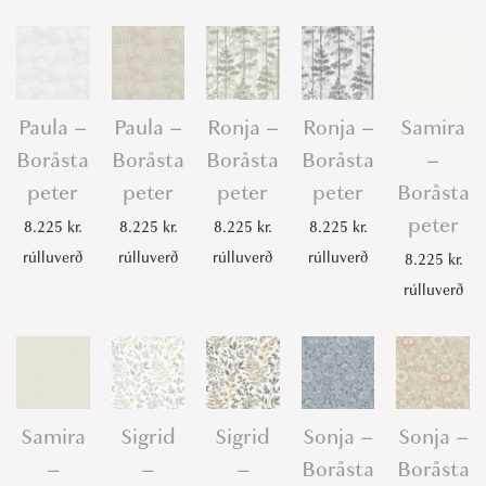
Paula –
Paula –
Ronja –
Ronja –
Samira
Boråsta
Boråsta
Boråsta
Boråsta
–
peter
peter
peter
peter
Boråsta
peter
8.225
kr.
8.225
kr.
8.225
kr.
8.225
kr.
rúlluverð
rúlluverð
rúlluverð
rúlluverð
8.225
kr.
rúlluverð
Samira
Sigrid
Sigrid
Sonja –
Sonja –
–
–
–
Boråsta
Boråsta