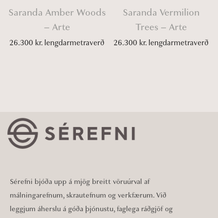
Saranda Amber Woods
Saranda Vermilion
– Arte
Trees – Arte
26.300
kr.
lengdarmetraverð
26.300
kr.
lengdarmetraverð
Sérefni bjóða upp á mjög breitt vöruúrval af
málningarefnum, skrautefnum og verkfærum. Við
leggjum áherslu á góða þjónustu, faglega ráðgjöf og