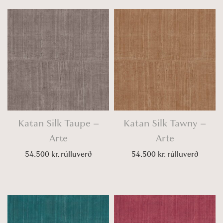
Katan Silk Taupe –
Katan Silk Tawny –
Arte
Arte
54.500
kr.
rúlluverð
54.500
kr.
rúlluverð