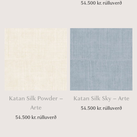
54.500
kr.
rúlluverð
Katan Silk Powder –
Katan Silk Sky – Arte
Arte
54.500
kr.
rúlluverð
54.500
kr.
rúlluverð