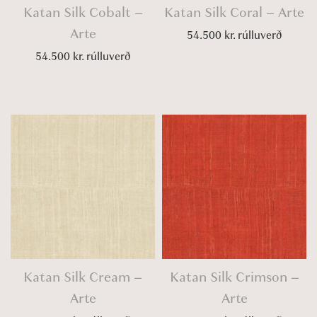
Katan Silk Cobalt –
Katan Silk Coral – Arte
Arte
54.500
kr.
rúlluverð
54.500
kr.
rúlluverð
Katan Silk Cream –
Katan Silk Crimson –
Arte
Arte