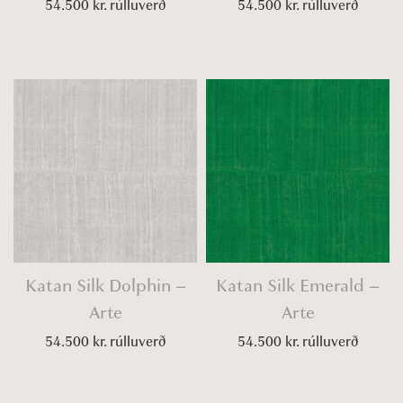
54.500
kr.
rúlluverð
54.500
kr.
rúlluverð
Katan Silk Dolphin –
Katan Silk Emerald –
Arte
Arte
54.500
kr.
rúlluverð
54.500
kr.
rúlluverð