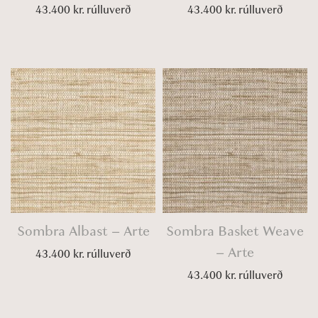
43.400
kr.
rúlluverð
43.400
kr.
rúlluverð
Sombra Albast – Arte
Sombra Basket Weave
– Arte
43.400
kr.
rúlluverð
43.400
kr.
rúlluverð