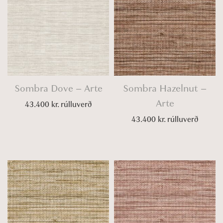
Sombra Dove – Arte
Sombra Hazelnut –
Arte
43.400
kr.
rúlluverð
43.400
kr.
rúlluverð