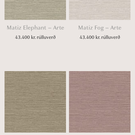
Matiz Elephant – Arte
Matiz Fog – Arte
43.400
kr.
rúlluverð
43.400
kr.
rúlluverð