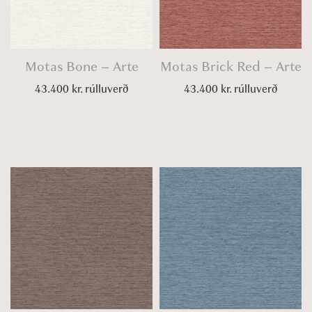
Motas Bone – Arte
Motas Brick Red – Arte
43.400
kr.
rúlluverð
43.400
kr.
rúlluverð