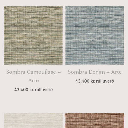
Sombra Camouflage –
Sombra Denim – Arte
Arte
43.400
kr.
rúlluverð
43.400
kr.
rúlluverð