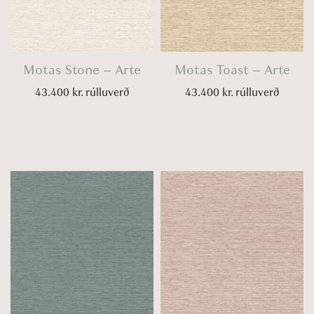
Motas Stone – Arte
Motas Toast – Arte
43.400
kr.
rúlluverð
43.400
kr.
rúlluverð