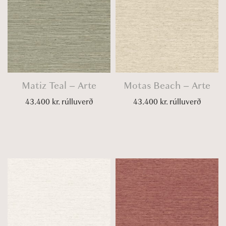
Matiz Teal – Arte
Motas Beach – Arte
43.400
kr.
rúlluverð
43.400
kr.
rúlluverð