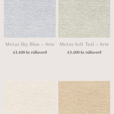
Motas Sky Blue – Arte
Motas Soft Teal – Arte
43.400
kr.
rúlluverð
43.400
kr.
rúlluverð