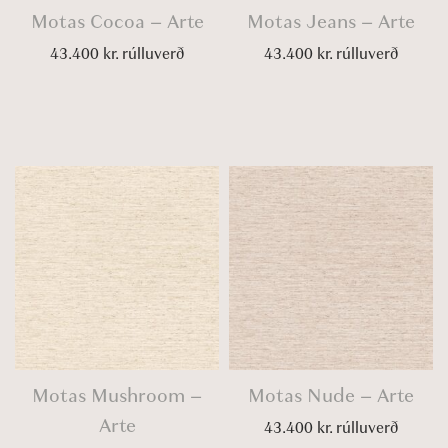
Motas Cocoa – Arte
Motas Jeans – Arte
43.400
kr.
rúlluverð
43.400
kr.
rúlluverð
Motas Mushroom –
Motas Nude – Arte
Arte
43.400
kr.
rúlluverð