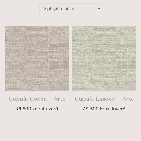
o
n
Cupula Cocoa – Arte
Cupula Lagoon – Arte
49.500
kr.
rúlluverð
49.500
kr.
rúlluverð