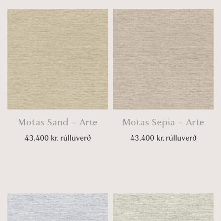
Motas Sand – Arte
Motas Sepia – Arte
43.400
kr.
rúlluverð
43.400
kr.
rúlluverð