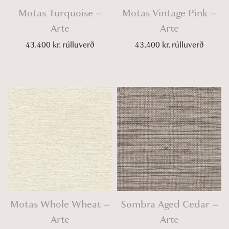
Motas Turquoise –
Motas Vintage Pink –
Arte
Arte
43.400
kr.
rúlluverð
43.400
kr.
rúlluverð
Motas Whole Wheat –
Sombra Aged Cedar –
Arte
Arte