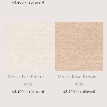
43.400
kr.
rúlluverð
Motas Parchment –
Motas Rose Brown –
Arte
Arte
43.400
kr.
rúlluverð
43.400
kr.
rúlluverð