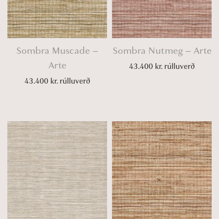
Sombra Muscade –
Sombra Nutmeg – Arte
Arte
43.400
kr.
rúlluverð
43.400
kr.
rúlluverð