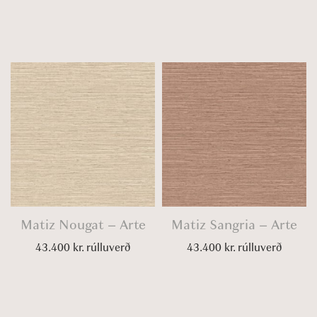
Matiz Nougat – Arte
Matiz Sangria – Arte
43.400
kr.
rúlluverð
43.400
kr.
rúlluverð