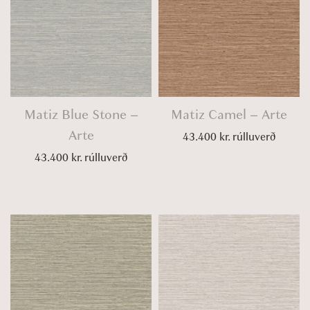
Matiz Blue Stone –
Matiz Camel – Arte
Arte
43.400
kr.
rúlluverð
43.400
kr.
rúlluverð