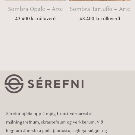
Sombra Opale – Arte
Sombra Tartuffo – Arte
43.400
kr.
rúlluverð
43.400
kr.
rúlluverð
Sérefni bjóða upp á mjög breitt vöruúrval af
málningarefnum, skrautefnum og verkfærum. Við
leggjum áherslu á góða þjónustu, faglega ráðgjöf og