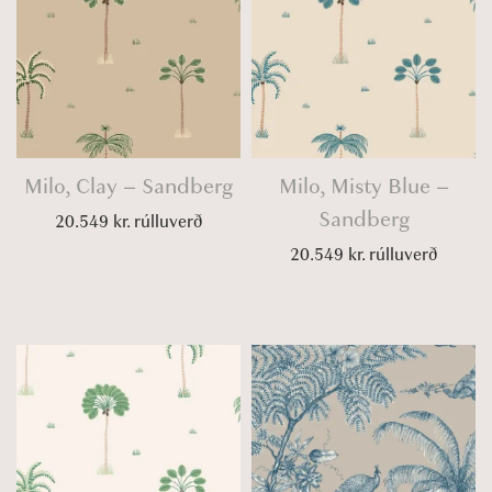
Milo, Clay – Sandberg
Milo, Misty Blue –
Sandberg
20.549
kr.
rúlluverð
20.549
kr.
rúlluverð