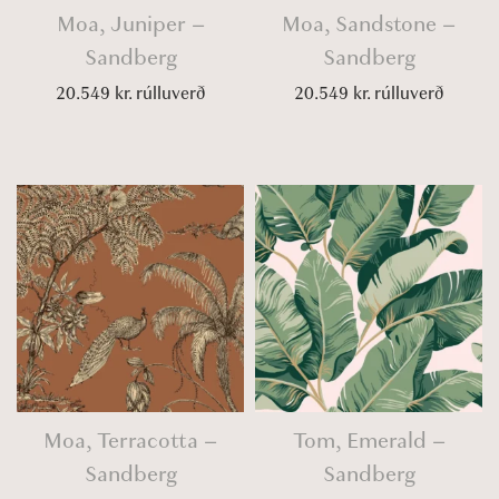
Moa, Juniper –
Moa, Sandstone –
Sandberg
Sandberg
20.549
kr.
rúlluverð
20.549
kr.
rúlluverð
Moa, Terracotta –
Tom, Emerald –
Sandberg
Sandberg