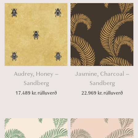
Audrey, Honey –
Jasmine, Charcoal –
Sandberg
Sandberg
17.489
kr.
rúlluverð
22.969
kr.
rúlluverð