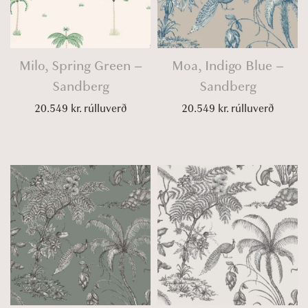
Milo, Spring Green –
Moa, Indigo Blue –
Sandberg
Sandberg
20.549
kr.
rúlluverð
20.549
kr.
rúlluverð