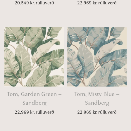
20.549
kr.
rúlluverð
22.969
kr.
rúlluverð
Tom, Garden Green –
Tom, Misty Blue –
Sandberg
Sandberg
22.969
kr.
rúlluverð
22.969
kr.
rúlluverð