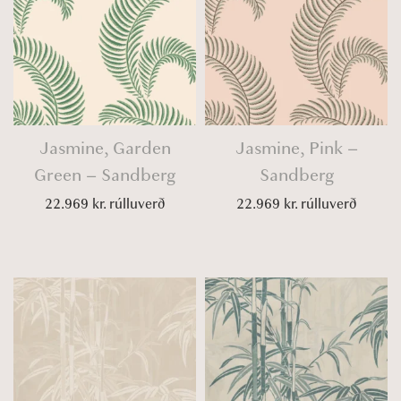
Jasmine, Garden
Jasmine, Pink –
Green – Sandberg
Sandberg
22.969
kr.
rúlluverð
22.969
kr.
rúlluverð