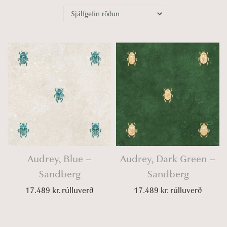
o
n
Audrey, Blue –
Audrey, Dark Green –
Sandberg
Sandberg
17.489
kr.
rúlluverð
17.489
kr.
rúlluverð