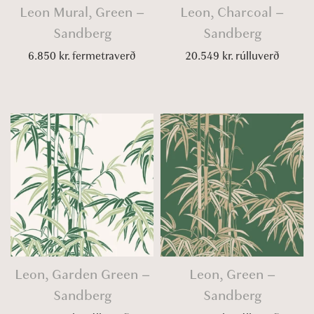
Leon Mural, Green –
Leon, Charcoal –
Sandberg
Sandberg
6.850
kr.
fermetraverð
20.549
kr.
rúlluverð
Leon, Garden Green –
Leon, Green –
Sandberg
Sandberg