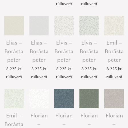
rúlluverð
rúlluverð
Elias –
Elias –
Elvis –
Elvis –
Emil –
Boråsta
Boråsta
Boråsta
Boråsta
Boråsta
peter
peter
peter
peter
peter
8.225
kr.
8.225
kr.
8.225
kr.
8.225
kr.
8.225
kr.
rúlluverð
rúlluverð
rúlluverð
rúlluverð
rúlluverð
Emil –
Florian
Florian
Florian
Florian
Boråsta
–
–
–
–