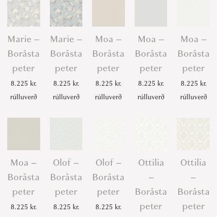
Marie –
Marie –
Moa –
Moa –
Moa –
Boråsta
Boråsta
Boråsta
Boråsta
Boråsta
peter
peter
peter
peter
peter
8.225
kr.
8.225
kr.
8.225
kr.
8.225
kr.
8.225
kr.
rúlluverð
rúlluverð
rúlluverð
rúlluverð
rúlluverð
Moa –
Olof –
Olof –
Ottilia
Ottilia
Boråsta
Boråsta
Boråsta
–
–
peter
peter
peter
Boråsta
Boråsta
peter
peter
8.225
kr.
8.225
kr.
8.225
kr.