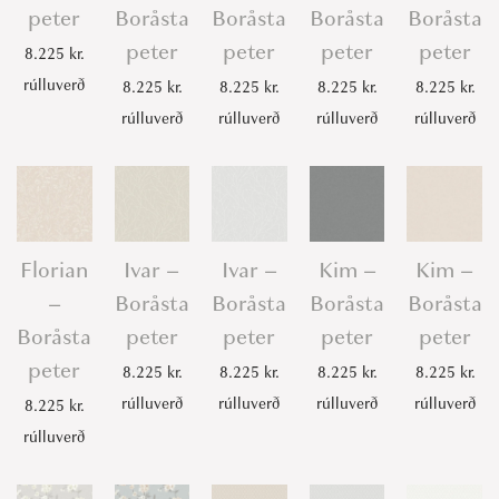
peter
Boråsta
Boråsta
Boråsta
Boråsta
peter
peter
peter
peter
8.225
kr.
rúlluverð
8.225
kr.
8.225
kr.
8.225
kr.
8.225
kr.
rúlluverð
rúlluverð
rúlluverð
rúlluverð
Florian
Ivar –
Ivar –
Kim –
Kim –
–
Boråsta
Boråsta
Boråsta
Boråsta
Boråsta
peter
peter
peter
peter
peter
8.225
kr.
8.225
kr.
8.225
kr.
8.225
kr.
rúlluverð
rúlluverð
rúlluverð
rúlluverð
8.225
kr.
rúlluverð