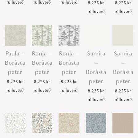
rúlluverð
rúlluverð
rúlluverð
8.225
kr.
8.225
kr.
rúlluverð
rúlluverð
Paula –
Ronja –
Ronja –
Samira
Samira
Boråsta
Boråsta
Boråsta
–
–
peter
peter
peter
Boråsta
Boråsta
peter
peter
8.225
kr.
8.225
kr.
8.225
kr.
rúlluverð
rúlluverð
rúlluverð
8.225
kr.
8.225
kr.
rúlluverð
rúlluverð