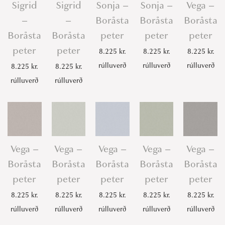
Sigrid
Sigrid
Sonja –
Sonja –
Vega –
–
–
Boråsta
Boråsta
Boråsta
Boråsta
Boråsta
peter
peter
peter
peter
peter
8.225
kr.
8.225
kr.
8.225
kr.
rúlluverð
rúlluverð
rúlluverð
8.225
kr.
8.225
kr.
rúlluverð
rúlluverð
Vega –
Vega –
Vega –
Vega –
Vega –
Boråsta
Boråsta
Boråsta
Boråsta
Boråsta
peter
peter
peter
peter
peter
8.225
kr.
8.225
kr.
8.225
kr.
8.225
kr.
8.225
kr.
rúlluverð
rúlluverð
rúlluverð
rúlluverð
rúlluverð