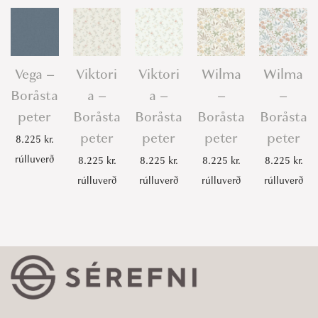
Vega –
Viktori
Viktori
Wilma
Wilma
Boråsta
a –
a –
–
–
peter
Boråsta
Boråsta
Boråsta
Boråsta
peter
peter
peter
peter
8.225
kr.
rúlluverð
8.225
kr.
8.225
kr.
8.225
kr.
8.225
kr.
rúlluverð
rúlluverð
rúlluverð
rúlluverð