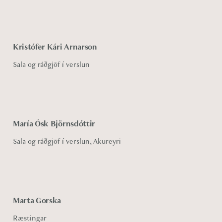
Kristófer Kári Arnarson
Sala og ráðgjöf í verslun
María Ósk Björnsdóttir
Sala og ráðgjöf í verslun
, Akureyri
Marta Gorska
Ræstingar