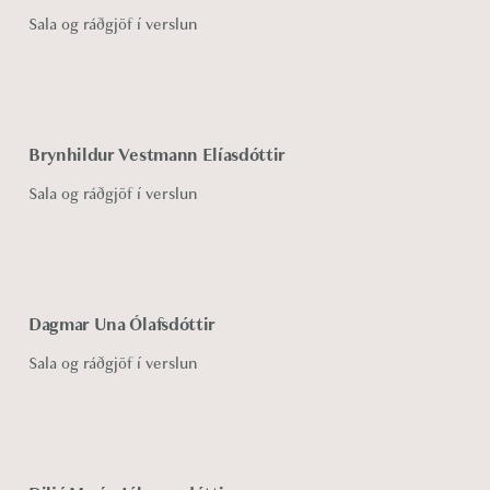
Sala og ráðgjöf í verslun
Brynhildur Vestmann Elíasdóttir
Sala og ráðgjöf í verslun
Dagmar Una Ólafsdóttir
Sala og ráðgjöf í verslun