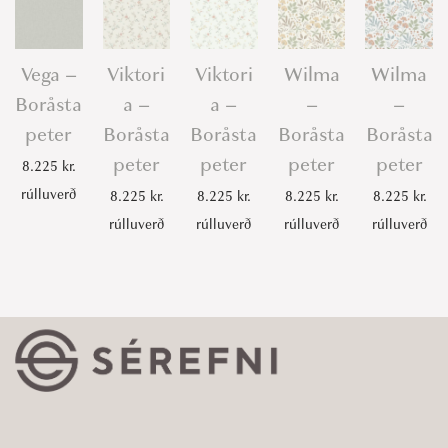
Vega –
Viktori
Viktori
Wilma
Wilma
Boråsta
a –
a –
–
–
peter
Boråsta
Boråsta
Boråsta
Boråsta
peter
peter
peter
peter
8.225
kr.
rúlluverð
8.225
kr.
8.225
kr.
8.225
kr.
8.225
kr.
rúlluverð
rúlluverð
rúlluverð
rúlluverð