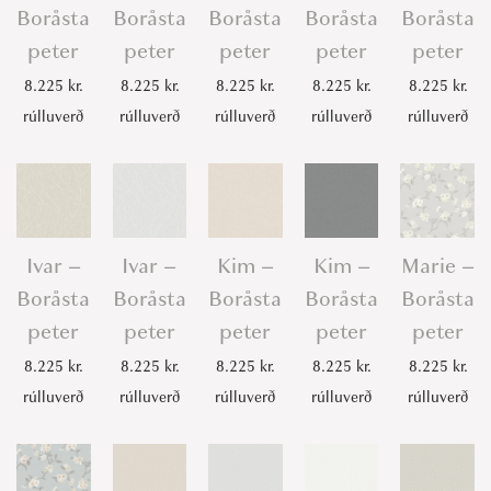
Boråsta
Boråsta
Boråsta
Boråsta
Boråsta
peter
peter
peter
peter
peter
8.225
kr.
8.225
kr.
8.225
kr.
8.225
kr.
8.225
kr.
rúlluverð
rúlluverð
rúlluverð
rúlluverð
rúlluverð
Ivar –
Ivar –
Kim –
Kim –
Marie –
Boråsta
Boråsta
Boråsta
Boråsta
Boråsta
peter
peter
peter
peter
peter
8.225
kr.
8.225
kr.
8.225
kr.
8.225
kr.
8.225
kr.
rúlluverð
rúlluverð
rúlluverð
rúlluverð
rúlluverð