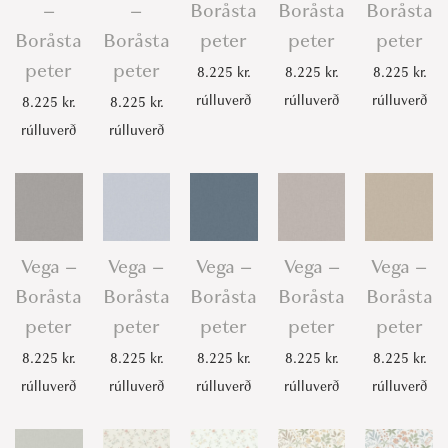
–
–
Boråsta
Boråsta
Boråsta
Boråsta
Boråsta
peter
peter
peter
peter
peter
8.225
kr.
8.225
kr.
8.225
kr.
rúlluverð
rúlluverð
rúlluverð
8.225
kr.
8.225
kr.
rúlluverð
rúlluverð
Vega –
Vega –
Vega –
Vega –
Vega –
Boråsta
Boråsta
Boråsta
Boråsta
Boråsta
peter
peter
peter
peter
peter
8.225
kr.
8.225
kr.
8.225
kr.
8.225
kr.
8.225
kr.
rúlluverð
rúlluverð
rúlluverð
rúlluverð
rúlluverð