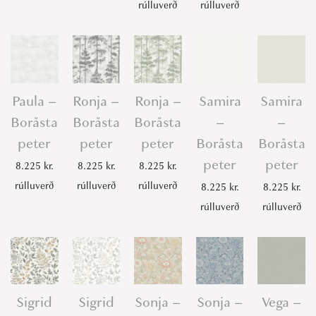
rúlluverð
rúlluverð
Paula –
Ronja –
Ronja –
Samira
Samira
Boråsta
Boråsta
Boråsta
–
–
peter
peter
peter
Boråsta
Boråsta
peter
peter
8.225
kr.
8.225
kr.
8.225
kr.
rúlluverð
rúlluverð
rúlluverð
8.225
kr.
8.225
kr.
rúlluverð
rúlluverð
Sigrid
Sigrid
Sonja –
Sonja –
Vega –