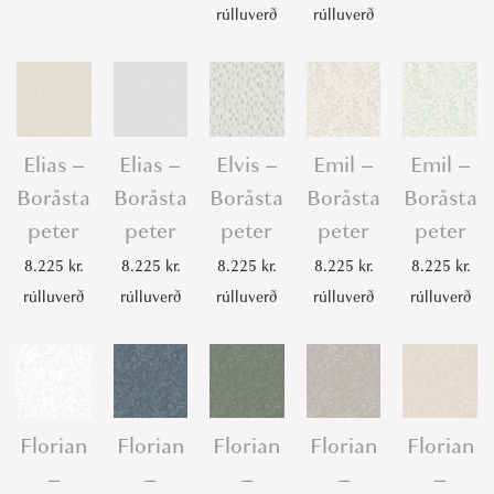
rúlluverð
rúlluverð
Elias –
Elias –
Elvis –
Emil –
Emil –
Boråsta
Boråsta
Boråsta
Boråsta
Boråsta
peter
peter
peter
peter
peter
8.225
kr.
8.225
kr.
8.225
kr.
8.225
kr.
8.225
kr.
rúlluverð
rúlluverð
rúlluverð
rúlluverð
rúlluverð
Florian
Florian
Florian
Florian
Florian
–
–
–
–
–