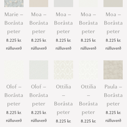
Marie –
Moa –
Moa –
Moa –
Moa –
Boråsta
Boråsta
Boråsta
Boråsta
Boråsta
peter
peter
peter
peter
peter
8.225
kr.
8.225
kr.
8.225
kr.
8.225
kr.
8.225
kr.
rúlluverð
rúlluverð
rúlluverð
rúlluverð
rúlluverð
Olof –
Olof –
Ottilia
Ottilia
Paula –
Boråsta
Boråsta
–
–
Boråsta
peter
peter
Boråsta
Boråsta
peter
peter
peter
8.225
kr.
8.225
kr.
8.225
kr.
rúlluverð
rúlluverð
rúlluverð
8.225
kr.
8.225
kr.