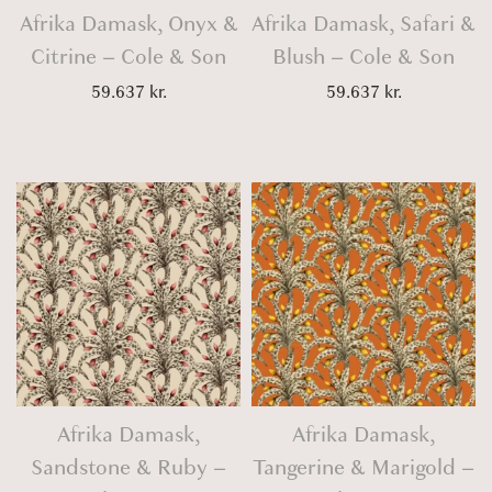
Afrika Damask, Onyx &
Afrika Damask, Safari &
Citrine – Cole & Son
Blush – Cole & Son
59.637
kr.
59.637
kr.
Afrika Damask,
Afrika Damask,
Sandstone & Ruby –
Tangerine & Marigold –