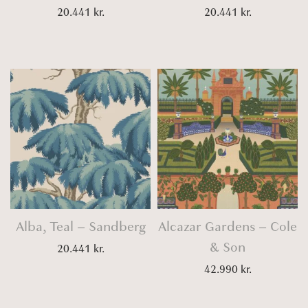
20.441
kr.
20.441
kr.
Alba, Teal – Sandberg
Alcazar Gardens – Cole
& Son
20.441
kr.
42.990
kr.