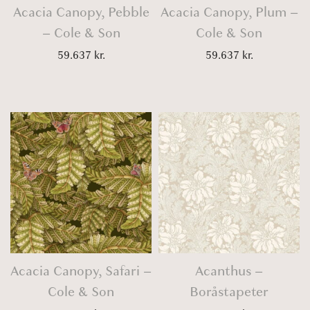
Acacia Canopy, Pebble
Acacia Canopy, Plum –
– Cole & Son
Cole & Son
59.637
kr.
59.637
kr.
Acacia Canopy, Safari –
Acanthus –
Cole & Son
Boråstapeter