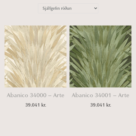
o
n
Abanico 34000 – Arte
Abanico 34001 – Arte
39.041
kr.
39.041
kr.