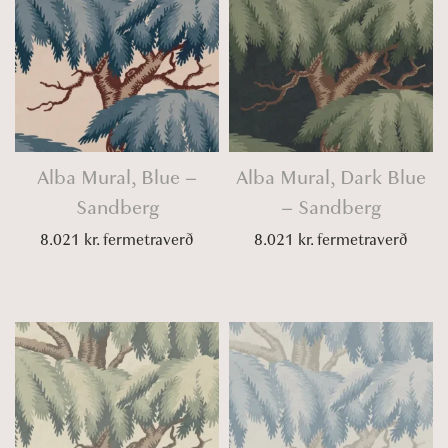
Alba Mural, Blue –
Alba Mural, Dark Blue
Sandberg
– Sandberg
8.021
kr.
fermetraverð
8.021
kr.
fermetraverð