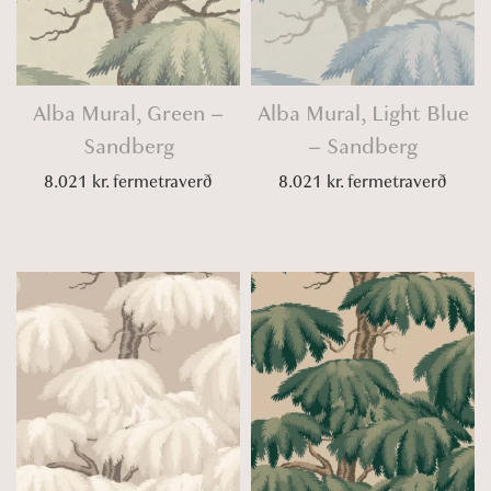
Alba Mural, Green –
Alba Mural, Light Blue
Sandberg
– Sandberg
8.021
kr.
fermetraverð
8.021
kr.
fermetraverð