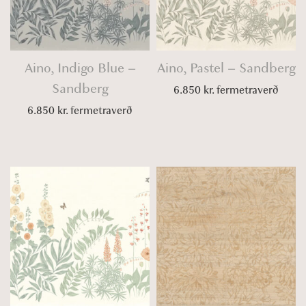
Aino, Indigo Blue –
Aino, Pastel – Sandberg
Sandberg
6.850
kr.
fermetraverð
6.850
kr.
fermetraverð