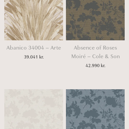
Abanico 34004 – Arte
Absence of Roses
Moiré – Cole & Son
39.041
kr.
42.990
kr.