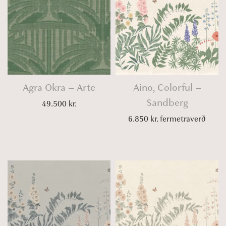
Agra Okra – Arte
Aino, Colorful –
Sandberg
49.500
kr.
6.850
kr.
fermetraverð