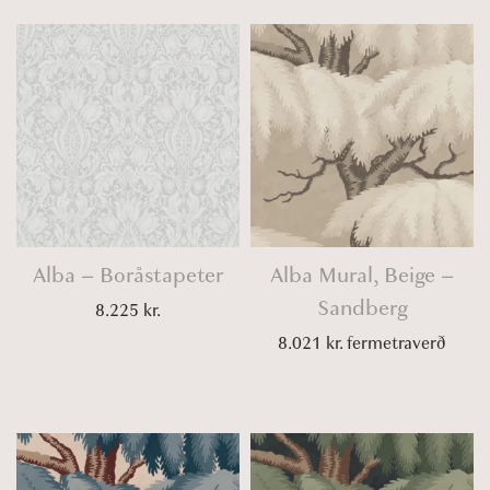
Alba – Boråstapeter
Alba Mural, Beige –
Sandberg
8.225
kr.
8.021
kr.
fermetraverð