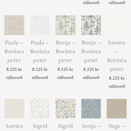
rúlluverð
rúlluverð
Paula –
Paula –
Ronja –
Ronja –
Samira
Boråsta
Boråsta
Boråsta
Boråsta
–
peter
peter
peter
peter
Boråsta
peter
8.225
kr.
8.225
kr.
8.225
kr.
8.225
kr.
rúlluverð
rúlluverð
rúlluverð
rúlluverð
8.225
kr.
rúlluverð
Samira
Sigrid
Sigrid
Sonja –
Vega –