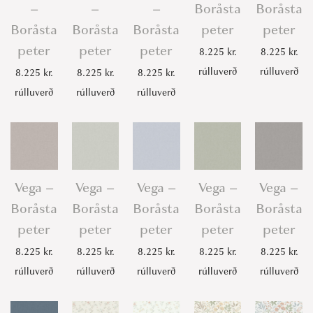
–
–
–
Boråsta
Boråsta
Boråsta
Boråsta
Boråsta
peter
peter
peter
peter
peter
8.225
kr.
8.225
kr.
rúlluverð
rúlluverð
8.225
kr.
8.225
kr.
8.225
kr.
rúlluverð
rúlluverð
rúlluverð
Vega –
Vega –
Vega –
Vega –
Vega –
Boråsta
Boråsta
Boråsta
Boråsta
Boråsta
peter
peter
peter
peter
peter
8.225
kr.
8.225
kr.
8.225
kr.
8.225
kr.
8.225
kr.
rúlluverð
rúlluverð
rúlluverð
rúlluverð
rúlluverð