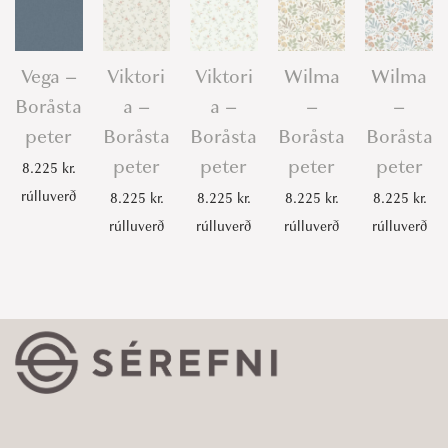
Vega –
Viktori
Viktori
Wilma
Wilma
Boråsta
a –
a –
–
–
peter
Boråsta
Boråsta
Boråsta
Boråsta
peter
peter
peter
peter
8.225
kr.
rúlluverð
8.225
kr.
8.225
kr.
8.225
kr.
8.225
kr.
rúlluverð
rúlluverð
rúlluverð
rúlluverð