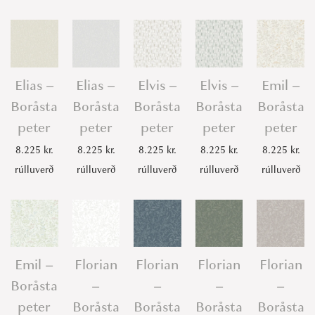
Elias –
Elias –
Elvis –
Elvis –
Emil –
Boråsta
Boråsta
Boråsta
Boråsta
Boråsta
peter
peter
peter
peter
peter
8.225
kr.
8.225
kr.
8.225
kr.
8.225
kr.
8.225
kr.
rúlluverð
rúlluverð
rúlluverð
rúlluverð
rúlluverð
Emil –
Florian
Florian
Florian
Florian
Boråsta
–
–
–
–
peter
Boråsta
Boråsta
Boråsta
Boråsta