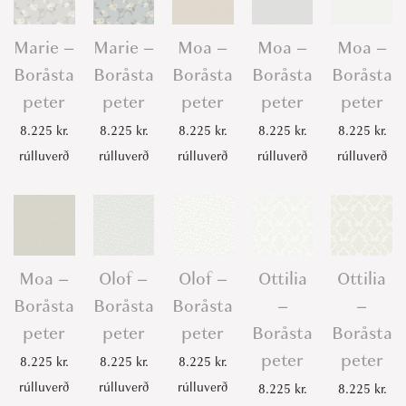
Marie –
Marie –
Moa –
Moa –
Moa –
Boråsta
Boråsta
Boråsta
Boråsta
Boråsta
peter
peter
peter
peter
peter
8.225
kr.
8.225
kr.
8.225
kr.
8.225
kr.
8.225
kr.
rúlluverð
rúlluverð
rúlluverð
rúlluverð
rúlluverð
Moa –
Olof –
Olof –
Ottilia
Ottilia
Boråsta
Boråsta
Boråsta
–
–
peter
peter
peter
Boråsta
Boråsta
peter
peter
8.225
kr.
8.225
kr.
8.225
kr.
rúlluverð
rúlluverð
rúlluverð
8.225
kr.
8.225
kr.