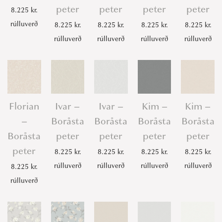
peter
peter
peter
peter
8.225
kr.
rúlluverð
8.225
kr.
8.225
kr.
8.225
kr.
8.225
kr.
rúlluverð
rúlluverð
rúlluverð
rúlluverð
Florian
Ivar –
Ivar –
Kim –
Kim –
–
Boråsta
Boråsta
Boråsta
Boråsta
Boråsta
peter
peter
peter
peter
peter
8.225
kr.
8.225
kr.
8.225
kr.
8.225
kr.
rúlluverð
rúlluverð
rúlluverð
rúlluverð
8.225
kr.
rúlluverð