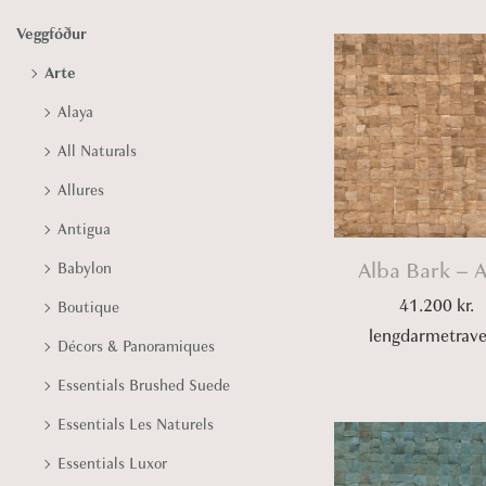
Veggfóður
Arte
Alaya
All Naturals
Allures
Antigua
Alba Bark – A
Babylon
41.200
kr.
Boutique
lengdarmetrav
Décors & Panoramiques
Essentials Brushed Suede
Essentials Les Naturels
Essentials Luxor