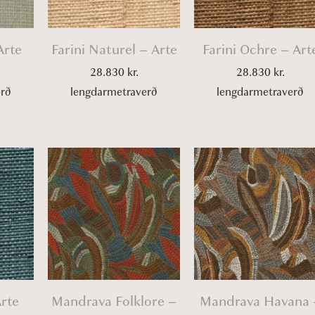
Arte
Farini Naturel – Arte
Farini Ochre – Art
28.830
kr.
28.830
kr.
erð
lengdarmetraverð
lengdarmetraverð
Arte
Mandrava Folklore –
Mandrava Havana 