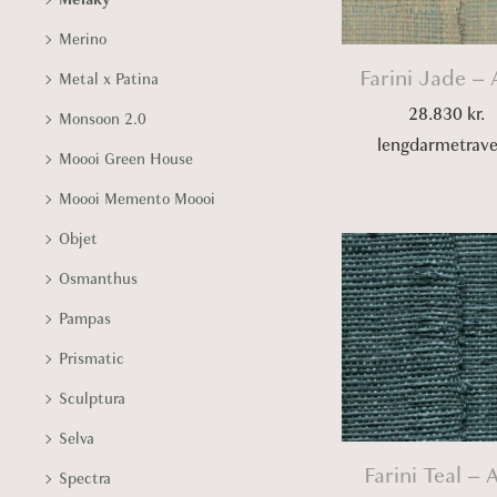
Merino
Farini Jade – 
Metal x Patina
28.830
kr.
Monsoon 2.0
lengdarmetrav
Moooi Green House
Moooi Memento Moooi
Objet
Osmanthus
Pampas
Prismatic
Sculptura
Selva
Farini Teal – 
Spectra