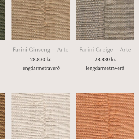
–
Farini Ginseng – Arte
Farini Greige – Arte
28.830
kr.
28.830
kr.
lengdarmetraverð
lengdarmetraverð