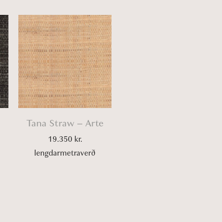
Tana Straw – Arte
19.350
kr.
lengdarmetraverð