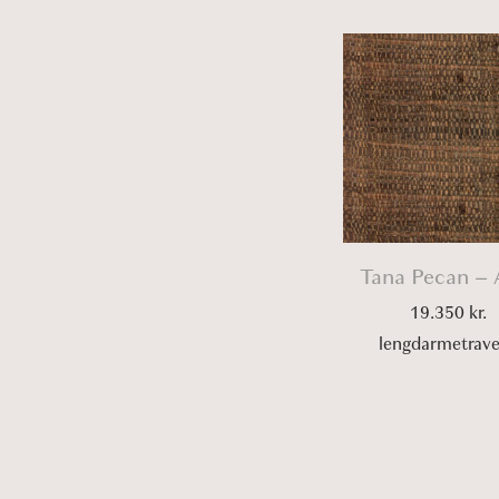
Tana Pecan – 
19.350
kr.
lengdarmetrav