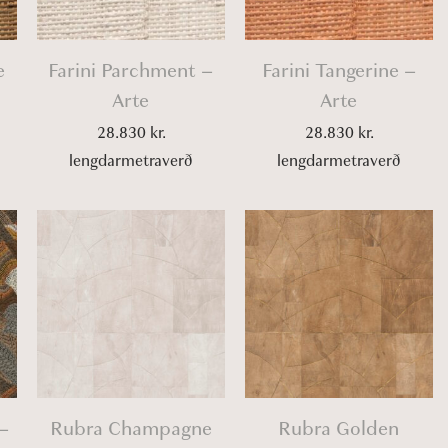
e
Farini Parchment –
Farini Tangerine –
Arte
Arte
28.830
kr.
28.830
kr.
lengdarmetraverð
lengdarmetraverð
–
Rubra Champagne
Rubra Golden