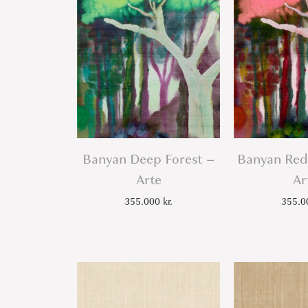
Banyan Deep Forest –
Banyan Red
Arte
Ar
355.000
kr.
355.