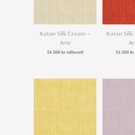
Katan Silk Cream –
Katan Silk
Arte
Ar
54.500
kr.
rúlluverð
54.500
kr.