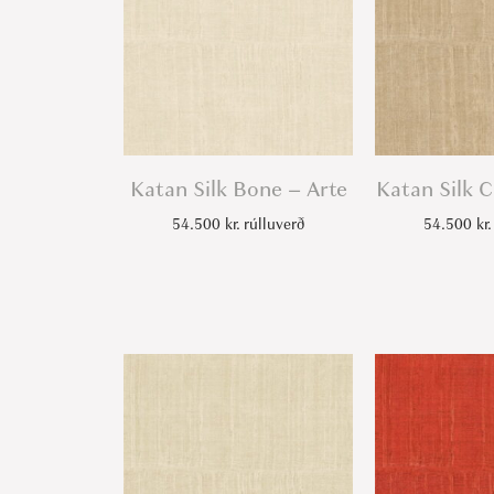
Katan Silk Bone – Arte
Katan Silk 
54.500
kr.
rúlluverð
54.500
kr.