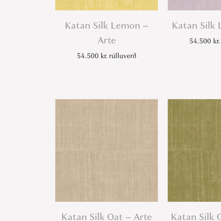
Katan Silk Lemon –
Katan Silk 
Arte
54.500
kr.
54.500
kr.
rúlluverð
Katan Silk Oat – Arte
Katan Silk 