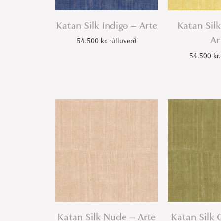
Katan Silk Indigo – Arte
Katan Sil
Ar
54.500
kr.
rúlluverð
54.500
kr.
Katan Silk Nude – Arte
Katan Silk 