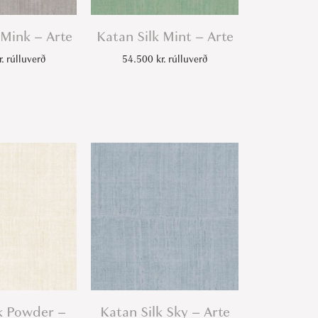
 Mink – Arte
Katan Silk Mint – Arte
r.
rúlluverð
54.500
kr.
rúlluverð
k Powder –
Katan Silk Sky – Arte