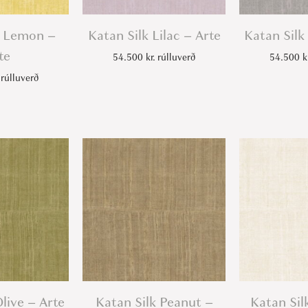
k Lemon –
Katan Silk Lilac – Arte
Katan Silk
te
54.500
kr.
rúlluverð
54.500
k
rúlluverð
Olive – Arte
Katan Silk Peanut –
Katan Sil