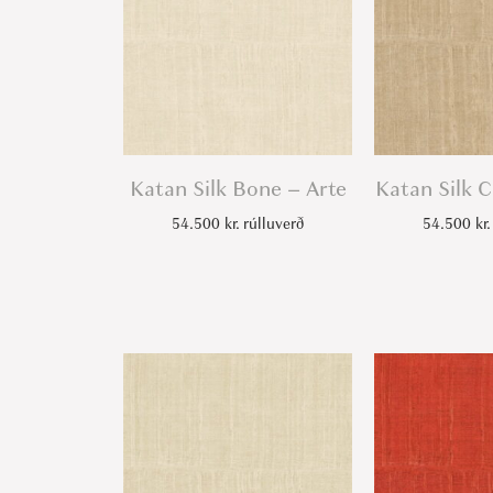
Katan Silk Bone – Arte
Katan Silk 
54.500
kr.
rúlluverð
54.500
kr.