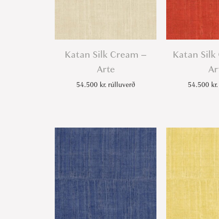
Katan Silk Cream –
Katan Silk
Arte
Ar
54.500
kr.
rúlluverð
54.500
kr.