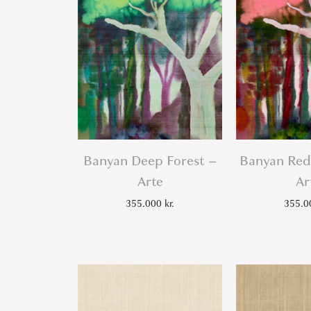
Banyan Deep Forest –
Banyan Red
Arte
Ar
355.000
kr.
355.