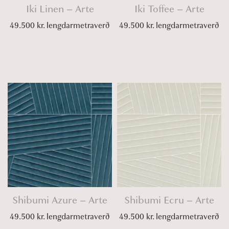
Iki Linen – Arte
Iki Toffee – Arte
49.500
kr.
lengdarmetraverð
49.500
kr.
lengdarmetraverð
Shibumi Azure – Arte
Shibumi Ecru – Arte
49.500
kr.
lengdarmetraverð
49.500
kr.
lengdarmetraverð