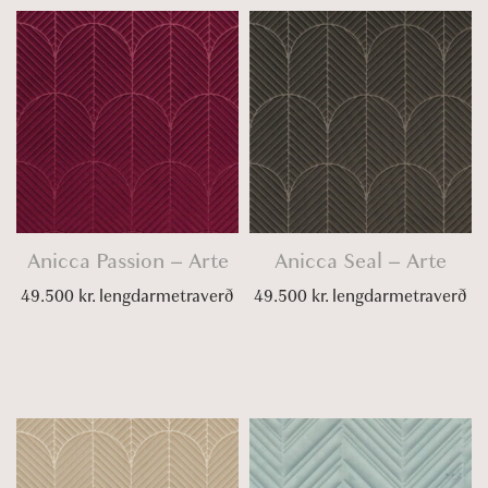
Anicca Passion – Arte
Anicca Seal – Arte
49.500
kr.
lengdarmetraverð
49.500
kr.
lengdarmetraverð