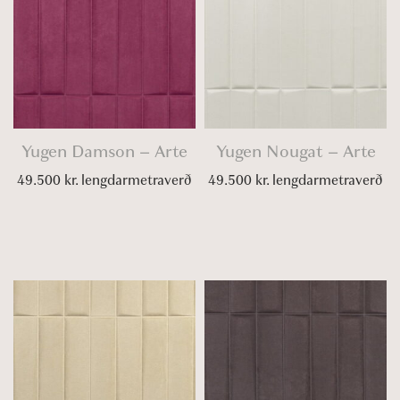
Yugen Damson – Arte
Yugen Nougat – Arte
49.500
kr.
lengdarmetraverð
49.500
kr.
lengdarmetraverð