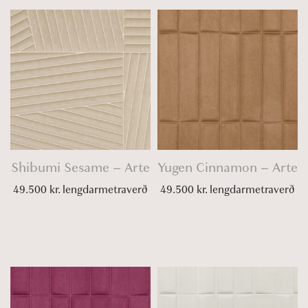
Shibumi Sesame – Arte
Yugen Cinnamon – Arte
49.500
kr.
lengdarmetraverð
49.500
kr.
lengdarmetraverð