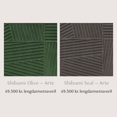
Shibumi Olive – Arte
Shibumi Seal – Arte
49.500
kr.
lengdarmetraverð
49.500
kr.
lengdarmetraverð