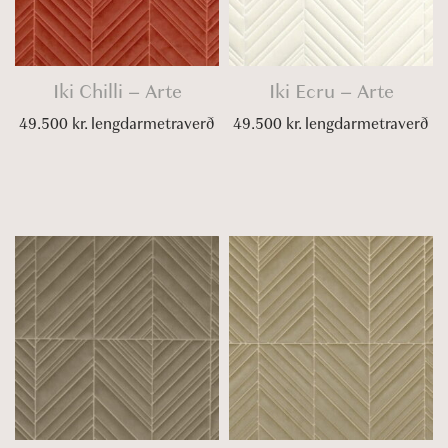
Iki Chilli – Arte
Iki Ecru – Arte
49.500
kr.
lengdarmetraverð
49.500
kr.
lengdarmetraverð