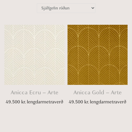
o
n
Anicca Ecru – Arte
Anicca Gold – Arte
49.500
kr.
lengdarmetraverð
49.500
kr.
lengdarmetraverð