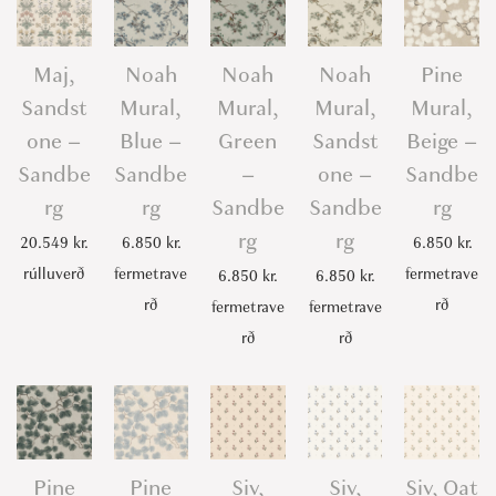
Maj,
Noah
Noah
Noah
Pine
Sandst
Mural,
Mural,
Mural,
Mural,
one –
Blue –
Green
Sandst
Beige –
Sandbe
Sandbe
–
one –
Sandbe
rg
rg
Sandbe
Sandbe
rg
rg
rg
20.549
kr.
6.850
kr.
6.850
kr.
rúlluverð
fermetrave
fermetrave
6.850
kr.
6.850
kr.
rð
rð
fermetrave
fermetrave
rð
rð
Pine
Pine
Siv,
Siv,
Siv, Oat