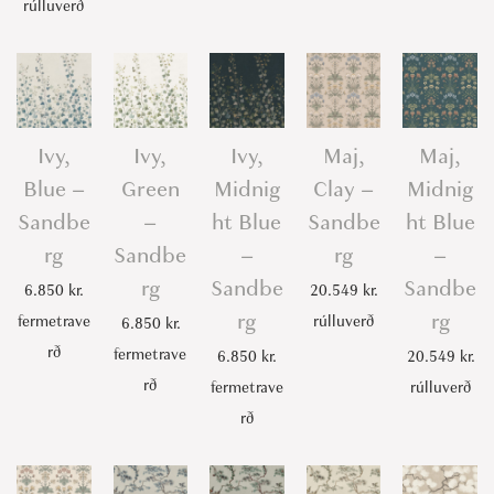
rúlluverð
Ivy,
Ivy,
Ivy,
Maj,
Maj,
Blue –
Green
Midnig
Clay –
Midnig
Sandbe
–
ht Blue
Sandbe
ht Blue
rg
Sandbe
–
rg
–
rg
Sandbe
Sandbe
6.850
kr.
20.549
kr.
rg
rg
fermetrave
rúlluverð
6.850
kr.
rð
fermetrave
6.850
kr.
20.549
kr.
rð
fermetrave
rúlluverð
rð