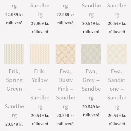
rg
Sandbe
rg
Sandbe
Sandbe
rg
rg
rg
22.969
kr.
22.969
kr.
rúlluverð
rúlluverð
22.969
kr.
20.549
kr.
20.549
kr.
rúlluverð
rúlluverð
rúlluverð
Erik,
Erik,
Ewa,
Ewa,
Ewa,
Spring
Yellow
Dusty
Grey –
Sandst
Green
–
Pink –
Sandbe
one –
–
Sandbe
Sandbe
rg
Sandbe
Sandbe
rg
rg
rg
20.549
kr.
rg
rúlluverð
20.549
kr.
20.549
kr.
20.549
kr.
rúlluverð
rúlluverð
rúlluverð
20.549
kr.