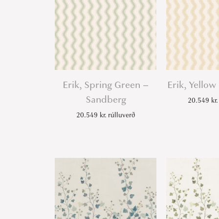
Erik, Spring Green –
Erik, Yello
Sandberg
20.549
kr.
20.549
kr.
rúlluverð