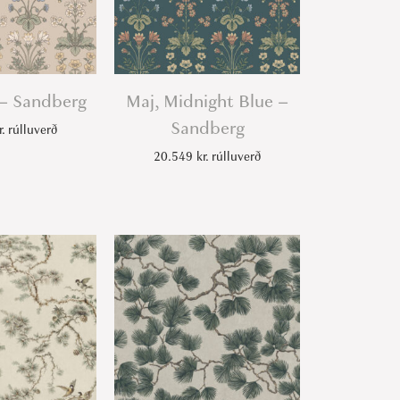
 – Sandberg
Maj, Midnight Blue –
Sandberg
r.
rúlluverð
20.549
kr.
rúlluverð