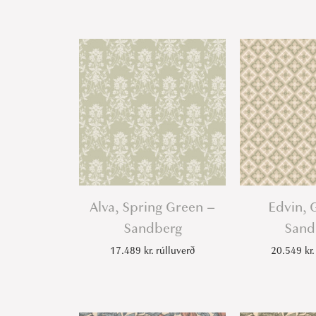
Alva, Spring Green –
Edvin, 
Sandberg
Sand
17.489
kr.
rúlluverð
20.549
kr.