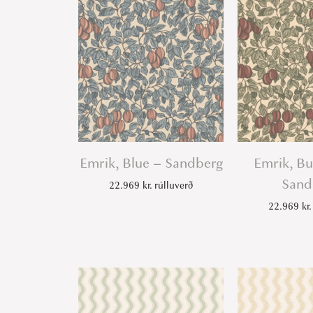
Emrik, Blue – Sandberg
Emrik, B
Sand
22.969
kr.
rúlluverð
22.969
kr.