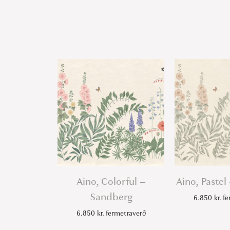
Aino, Colorful –
Aino, Paste
Sandberg
6.850
kr.
fe
6.850
kr.
fermetraverð