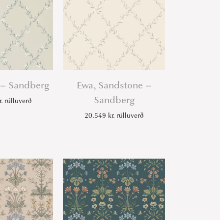
 – Sandberg
Ewa, Sandstone –
Sandberg
r.
rúlluverð
20.549
kr.
rúlluverð