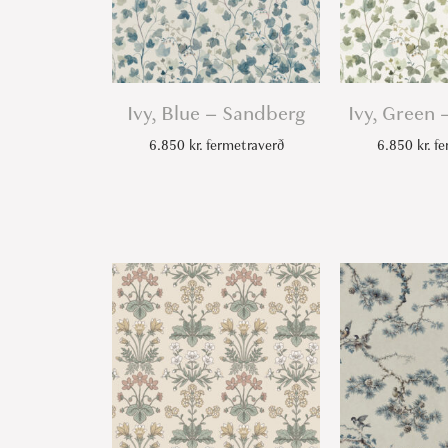
Ivy, Blue – Sandberg
Ivy, Green
6.850
kr.
fermetraverð
6.850
kr.
fe