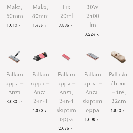
Mako,
Mako,
Fix
30W
60mm
80mm
20ml
2400
lm
1.010
kr.
1.435
kr.
3.585
kr.
8.224
kr.
Pallam
Pallam
Pallam
Pallam
Pallaskr
oppa –
oppa –
oppa –
oppa –
úbbur
Anza
Anza,
Anza,
Anza,
– tré,
2-in-1
2-in-1
skiptim
22cm
3.080
kr.
skiptim
oppa
4.990
kr.
1.880
kr.
oppa
1.600
kr.
2.675
kr.