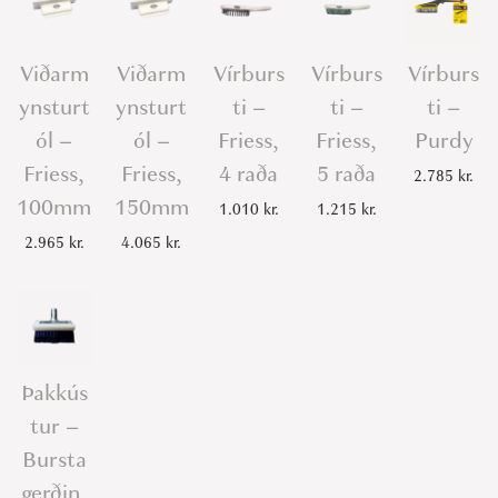
Viðarm
Viðarm
Vírburs
Vírburs
Vírburs
ynsturt
ynsturt
ti –
ti –
ti –
ól –
ól –
Friess,
Friess,
Purdy
Friess,
Friess,
4 raða
5 raða
2.785
kr.
100mm
150mm
1.010
kr.
1.215
kr.
2.965
kr.
4.065
kr.
Þakkús
tur –
Bursta
gerðin,