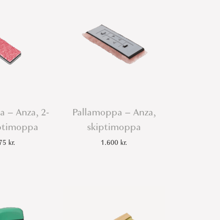
 – Anza, 2-
Pallamoppa – Anza,
iptimoppa
skiptimoppa
675
kr.
1.600
kr.