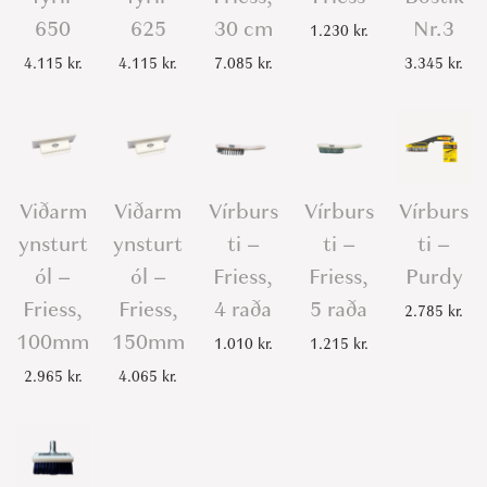
650
625
30 cm
Nr.3
1.230
kr.
4.115
kr.
4.115
kr.
7.085
kr.
3.345
kr.
Viðarm
Viðarm
Vírburs
Vírburs
Vírburs
ynsturt
ynsturt
ti –
ti –
ti –
ól –
ól –
Friess,
Friess,
Purdy
Friess,
Friess,
4 raða
5 raða
2.785
kr.
100mm
150mm
1.010
kr.
1.215
kr.
2.965
kr.
4.065
kr.