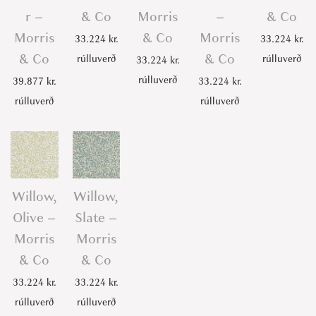
r –
& Co
Morris
–
& Co
Morris
& Co
Morris
33.224
kr.
33.224
kr.
& Co
& Co
rúlluverð
rúlluverð
33.224
kr.
rúlluverð
39.877
kr.
33.224
kr.
rúlluverð
rúlluverð
Willow,
Willow,
Olive –
Slate –
Morris
Morris
& Co
& Co
33.224
kr.
33.224
kr.
rúlluverð
rúlluverð