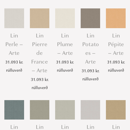
Lin
Lin
Lin
Lin
Lin
Perle –
Pierre
Plume
Potato
Pépite
Arte
de
– Arte
es –
– Arte
France
Arte
31.093
kr.
31.093
kr.
31.093
kr.
– Arte
rúlluverð
rúlluverð
rúlluverð
31.093
kr.
rúlluverð
31.093
kr.
rúlluverð
Lin
Lin
Lin
Lin
Lin