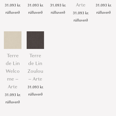
Arte
31.093
kr.
31.093
kr.
31.093
kr.
31.093
kr.
rúlluverð
rúlluverð
rúlluverð
rúlluverð
31.093
kr.
rúlluverð
Terre
Terre
de Lin
de Lin
Welco
Zoulou
me –
– Arte
Arte
31.093
kr.
rúlluverð
31.093
kr.
rúlluverð