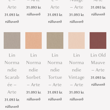
Arte
Arte
– Arte
31.093
kr.
31.093
kr.
rúlluverð
rúlluverð
31.093
kr.
31.093
kr.
31.093
kr.
rúlluverð
rúlluverð
rúlluverð
Lin
Lin
Lin
Lin
Lin Old
Norma
Norma
Norma
Norma
Mauve
ndie
ndie
ndie
ndie
– Arte
Scarab
Sorbet
Tortue
Vintage
31.093
kr.
ée –
– Arte
– Arte
– Arte
rúlluverð
Arte
31.093
kr.
31.093
kr.
31.093
kr.
rúlluverð
rúlluverð
rúlluverð
31.093
kr.
rúlluverð