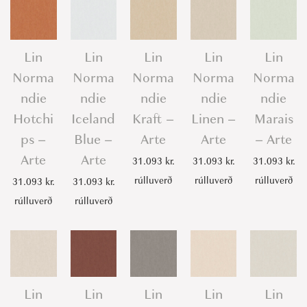
Lin
Lin
Lin
Lin
Lin
Norma
Norma
Norma
Norma
Norma
ndie
ndie
ndie
ndie
ndie
Hotchi
Iceland
Kraft –
Linen –
Marais
ps –
Blue –
Arte
Arte
– Arte
Arte
Arte
31.093
kr.
31.093
kr.
31.093
kr.
rúlluverð
rúlluverð
rúlluverð
31.093
kr.
31.093
kr.
rúlluverð
rúlluverð
Lin
Lin
Lin
Lin
Lin