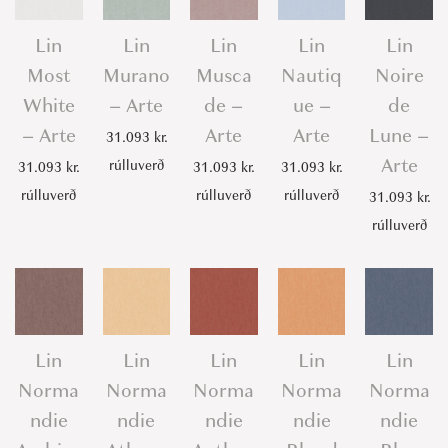
Lin
Lin
Lin
Lin
Lin
Most
Murano
Musca
Nautiq
Noire
White
– Arte
de –
ue –
de
– Arte
Arte
Arte
Lune –
31.093
kr.
Arte
rúlluverð
31.093
kr.
31.093
kr.
31.093
kr.
rúlluverð
rúlluverð
rúlluverð
31.093
kr.
rúlluverð
Lin
Lin
Lin
Lin
Lin
Norma
Norma
Norma
Norma
Norma
ndie
ndie
ndie
ndie
ndie