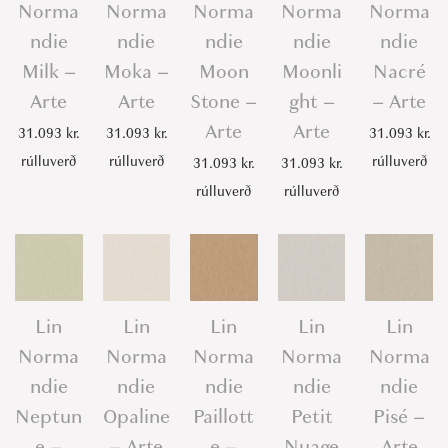
Norma
Norma
Norma
Norma
Norma
ndie
ndie
ndie
ndie
ndie
Milk –
Moka –
Moon
Moonli
Nacré
Arte
Arte
Stone –
ght –
– Arte
Arte
Arte
31.093
kr.
31.093
kr.
31.093
kr.
rúlluverð
rúlluverð
rúlluverð
31.093
kr.
31.093
kr.
rúlluverð
rúlluverð
Lin
Lin
Lin
Lin
Lin
Norma
Norma
Norma
Norma
Norma
ndie
ndie
ndie
ndie
ndie
Neptun
Opaline
Paillott
Petit
Pisé –
e –
– Arte
e –
Nuage
Arte