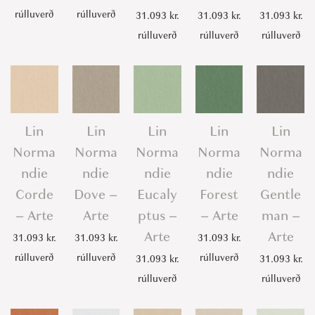
rúlluverð
rúlluverð
31.093
kr.
31.093
kr.
31.093
kr.
rúlluverð
rúlluverð
rúlluverð
Lin
Lin
Lin
Lin
Lin
Norma
Norma
Norma
Norma
Norma
ndie
ndie
ndie
ndie
ndie
Corde
Dove –
Eucaly
Forest
Gentle
– Arte
Arte
ptus –
– Arte
man –
Arte
Arte
31.093
kr.
31.093
kr.
31.093
kr.
rúlluverð
rúlluverð
rúlluverð
31.093
kr.
31.093
kr.
rúlluverð
rúlluverð