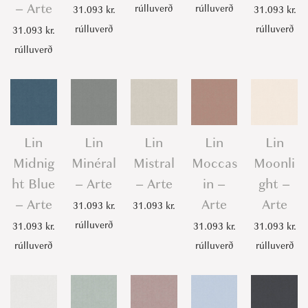
– Arte
rúlluverð
rúlluverð
31.093
kr.
31.093
kr.
rúlluverð
rúlluverð
31.093
kr.
rúlluverð
Lin
Lin
Lin
Lin
Lin
Midnig
Minéral
Mistral
Moccas
Moonli
ht Blue
– Arte
– Arte
in –
ght –
– Arte
Arte
Arte
31.093
kr.
31.093
kr.
rúlluverð
31.093
kr.
31.093
kr.
31.093
kr.
rúlluverð
rúlluverð
rúlluverð