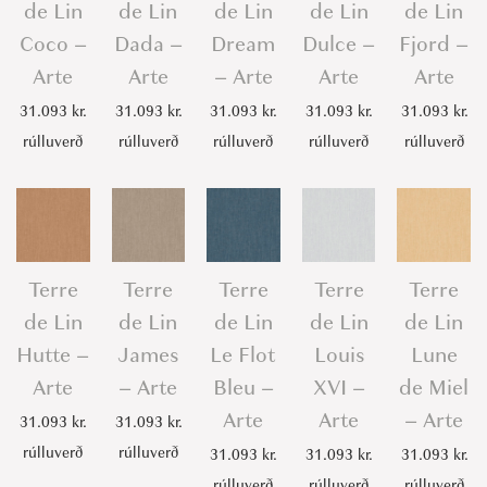
de Lin
de Lin
de Lin
de Lin
de Lin
Coco –
Dada –
Dream
Dulce –
Fjord –
Arte
Arte
– Arte
Arte
Arte
31.093
kr.
31.093
kr.
31.093
kr.
31.093
kr.
31.093
kr.
rúlluverð
rúlluverð
rúlluverð
rúlluverð
rúlluverð
Terre
Terre
Terre
Terre
Terre
de Lin
de Lin
de Lin
de Lin
de Lin
Hutte –
James
Le Flot
Louis
Lune
Arte
– Arte
Bleu –
XVI –
de Miel
Arte
Arte
– Arte
31.093
kr.
31.093
kr.
rúlluverð
rúlluverð
31.093
kr.
31.093
kr.
31.093
kr.
rúlluverð
rúlluverð
rúlluverð