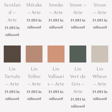
Scotlan
Shitake
Smoke
Stone –
Straw
d –
– Arte
– Arte
Arte
– Arte
Arte
31.093
kr.
31.093
kr.
31.093
kr.
31.093
kr.
rúlluverð
rúlluverð
rúlluverð
rúlluverð
31.093
kr.
rúlluverð
Lin
Lin
Lin
Lin
Lin
Tartufo
Toffee
Vallauri
Vert de
Wheat
– Arte
– Arte
s – Arte
Gris –
– Arte
Arte
31.093
kr.
31.093
kr.
31.093
kr.
31.093
kr.
rúlluverð
rúlluverð
rúlluverð
rúlluverð
31.093
kr.
rúlluverð