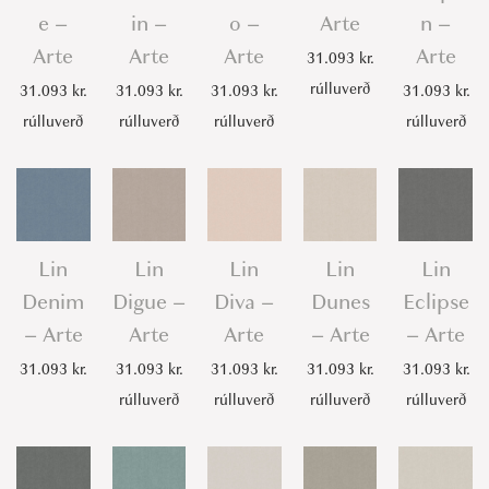
e –
in –
o –
Arte
n –
Arte
Arte
Arte
Arte
31.093
kr.
rúlluverð
31.093
kr.
31.093
kr.
31.093
kr.
31.093
kr.
rúlluverð
rúlluverð
rúlluverð
rúlluverð
Lin
Lin
Lin
Lin
Lin
Denim
Digue –
Diva –
Dunes
Eclipse
– Arte
Arte
Arte
– Arte
– Arte
31.093
kr.
31.093
kr.
31.093
kr.
31.093
kr.
31.093
kr.
rúlluverð
rúlluverð
rúlluverð
rúlluverð