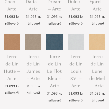
Coco –
Dada –
Dream
Dulce –
Fjord –
Arte
Arte
– Arte
Arte
Arte
31.093
kr.
31.093
kr.
31.093
kr.
31.093
kr.
31.093
kr.
rúlluverð
rúlluverð
rúlluverð
rúlluverð
rúlluverð
Terre
Terre
Terre
Terre
Terre
de Lin
de Lin
de Lin
de Lin
de Lin
Hutte –
James
Le Flot
Louis
Lune
Arte
– Arte
Bleu –
XVI –
de Miel
Arte
Arte
– Arte
31.093
kr.
31.093
kr.
rúlluverð
rúlluverð
31.093
kr.
31.093
kr.
31.093
kr.
rúlluverð
rúlluverð
rúlluverð