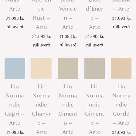
Arte
tic
Vénitie
d’Encr
– Arte
Rust –
n –
e –
31.093
kr.
31.093
kr.
Arte
Arte
Arte
rúlluverð
rúlluverð
31.093
kr.
31.093
kr.
31.093
kr.
rúlluverð
rúlluverð
rúlluverð
Lin
Lin
Lin
Lin
Lin
Norma
Norma
Norma
Norma
Norma
ndie
ndie
ndie
ndie
ndie
Capri –
Chanvr
Ciment
Ciment
Corde
Arte
e –
o –
o –
– Arte
Arte
Arte
Arte
31.093
kr.
31.093
kr.