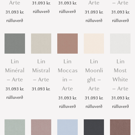
Arte
Arte
– Arte
31.093
kr.
31.093
kr.
rúlluverð
rúlluverð
31.093
kr.
31.093
kr.
31.093
kr.
rúlluverð
rúlluverð
rúlluverð
Lin
Lin
Lin
Lin
Lin
Minéral
Mistral
Moccas
Moonli
Most
– Arte
– Arte
in –
ght –
White
Arte
Arte
– Arte
31.093
kr.
31.093
kr.
rúlluverð
31.093
kr.
31.093
kr.
31.093
kr.
rúlluverð
rúlluverð
rúlluverð