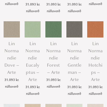
rúlluverð
rúlluverð
31.093
kr.
31.093
kr.
31.093
kr.
rúlluverð
rúlluverð
rúlluverð
Lin
Lin
Lin
Lin
Lin
Norma
Norma
Norma
Norma
Norma
ndie
ndie
ndie
ndie
ndie
Dove –
Eucaly
Forest
Gentle
Hotchi
Arte
ptus –
– Arte
man –
ps –
Arte
Arte
Arte
31.093
kr.
31.093
kr.
rúlluverð
rúlluverð
31.093
kr.
31.093
kr.
31.093
kr.
rúlluverð
rúlluverð
rúlluverð