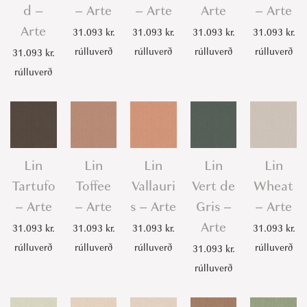
d –
– Arte
– Arte
Arte
– Arte
Arte
31.093
kr.
31.093
kr.
31.093
kr.
31.093
kr.
rúlluverð
rúlluverð
rúlluverð
rúlluverð
31.093
kr.
rúlluverð
Lin
Lin
Lin
Lin
Lin
Tartufo
Toffee
Vallauri
Vert de
Wheat
– Arte
– Arte
s – Arte
Gris –
– Arte
Arte
31.093
kr.
31.093
kr.
31.093
kr.
31.093
kr.
rúlluverð
rúlluverð
rúlluverð
rúlluverð
31.093
kr.
rúlluverð