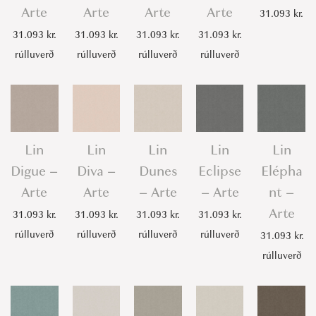
Arte
Arte
Arte
Arte
31.093
kr.
31.093
kr.
31.093
kr.
31.093
kr.
31.093
kr.
rúlluverð
rúlluverð
rúlluverð
rúlluverð
Lin
Lin
Lin
Lin
Lin
Digue –
Diva –
Dunes
Eclipse
Elépha
Arte
Arte
– Arte
– Arte
nt –
Arte
31.093
kr.
31.093
kr.
31.093
kr.
31.093
kr.
rúlluverð
rúlluverð
rúlluverð
rúlluverð
31.093
kr.
rúlluverð