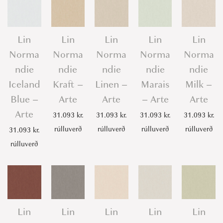
Lin
Lin
Lin
Lin
Lin
Norma
Norma
Norma
Norma
Norma
ndie
ndie
ndie
ndie
ndie
Iceland
Kraft –
Linen –
Marais
Milk –
Blue –
Arte
Arte
– Arte
Arte
Arte
31.093
kr.
31.093
kr.
31.093
kr.
31.093
kr.
rúlluverð
rúlluverð
rúlluverð
rúlluverð
31.093
kr.
rúlluverð
Lin
Lin
Lin
Lin
Lin