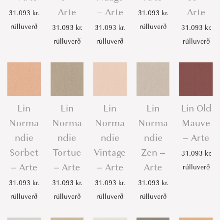
Arte
– Arte
Arte
31.093
kr.
31.093
kr.
rúlluverð
rúlluverð
31.093
kr.
31.093
kr.
31.093
kr.
rúlluverð
rúlluverð
rúlluverð
Lin
Lin
Lin
Lin
Lin Old
Norma
Norma
Norma
Norma
Mauve
ndie
ndie
ndie
ndie
– Arte
Sorbet
Tortue
Vintage
Zen –
31.093
kr.
– Arte
– Arte
– Arte
Arte
rúlluverð
31.093
kr.
31.093
kr.
31.093
kr.
31.093
kr.
rúlluverð
rúlluverð
rúlluverð
rúlluverð