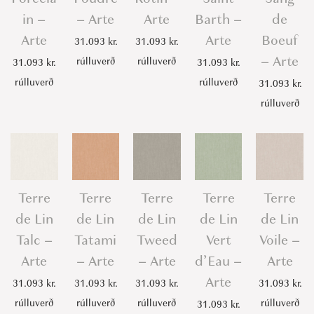
in –
– Arte
Arte
Barth –
de
Arte
Arte
Boeuf
31.093
kr.
31.093
kr.
– Arte
rúlluverð
rúlluverð
31.093
kr.
31.093
kr.
rúlluverð
rúlluverð
31.093
kr.
rúlluverð
Terre
Terre
Terre
Terre
Terre
de Lin
de Lin
de Lin
de Lin
de Lin
Talc –
Tatami
Tweed
Vert
Voile –
Arte
– Arte
– Arte
d’Eau –
Arte
Arte
31.093
kr.
31.093
kr.
31.093
kr.
31.093
kr.
rúlluverð
rúlluverð
rúlluverð
rúlluverð
31.093
kr.