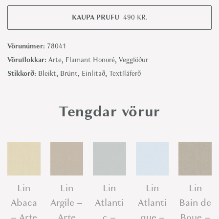
i
n
KAUPA PRUFU
490
KR.
M
o
Vörunúmer:
78041
c
Vöruflokkar:
Arte
,
Flamant Honoré
,
Veggfóður
c
Stikkorð:
Bleikt
,
Brúnt
,
Einlitað
,
Textíláferð
a
s
Tengdar vörur
i
n
-
A
r
t
Lin
Lin
Lin
Lin
Lin
e
Abaca
Argile –
Atlanti
Atlanti
Bain de
q
– Arte
Arte
c –
que –
Boue –