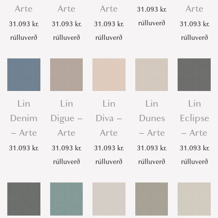
Arte
Arte
Arte
Arte
31.093
kr.
rúlluverð
31.093
kr.
31.093
kr.
31.093
kr.
31.093
kr.
rúlluverð
rúlluverð
rúlluverð
rúlluverð
Lin
Lin
Lin
Lin
Lin
Denim
Digue –
Diva –
Dunes
Eclipse
– Arte
Arte
Arte
– Arte
– Arte
31.093
kr.
31.093
kr.
31.093
kr.
31.093
kr.
31.093
kr.
rúlluverð
rúlluverð
rúlluverð
rúlluverð