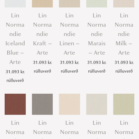
Lin
Lin
Lin
Lin
Lin
Norma
Norma
Norma
Norma
Norma
ndie
ndie
ndie
ndie
ndie
Iceland
Kraft –
Linen –
Marais
Milk –
Blue –
Arte
Arte
– Arte
Arte
Arte
31.093
kr.
31.093
kr.
31.093
kr.
31.093
kr.
rúlluverð
rúlluverð
rúlluverð
rúlluverð
31.093
kr.
rúlluverð
Lin
Lin
Lin
Lin
Lin
Norma
Norma
Norma
Norma
Norma