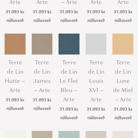
Arte
Arte
– Arte
Arte
Arte
31.093
kr.
31.093
kr.
31.093
kr.
31.093
kr.
31.093
kr.
rúlluverð
rúlluverð
rúlluverð
rúlluverð
rúlluverð
Terre
Terre
Terre
Terre
Terre
de Lin
de Lin
de Lin
de Lin
de Lin
Hutte –
James
Le Flot
Louis
Lune
Arte
– Arte
Bleu –
XVI –
de Miel
Arte
Arte
– Arte
31.093
kr.
31.093
kr.
rúlluverð
rúlluverð
31.093
kr.
31.093
kr.
31.093
kr.
rúlluverð
rúlluverð
rúlluverð