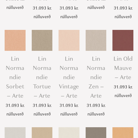
rúlluverð
rúlluverð
31.093
kr.
31.093
kr.
31.093
kr.
rúlluverð
rúlluverð
rúlluverð
Lin
Lin
Lin
Lin
Lin Old
Norma
Norma
Norma
Norma
Mauve
ndie
ndie
ndie
ndie
– Arte
Sorbet
Tortue
Vintage
Zen –
31.093
kr.
– Arte
– Arte
– Arte
Arte
rúlluverð
31.093
kr.
31.093
kr.
31.093
kr.
31.093
kr.
rúlluverð
rúlluverð
rúlluverð
rúlluverð