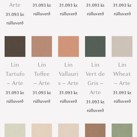
Arte
31.093
kr.
31.093
kr.
31.093
kr.
31.093
kr.
rúlluverð
rúlluverð
rúlluverð
rúlluverð
31.093
kr.
rúlluverð
Lin
Lin
Lin
Lin
Lin
Tartufo
Toffee
Vallauri
Vert de
Wheat
– Arte
– Arte
s – Arte
Gris –
– Arte
Arte
31.093
kr.
31.093
kr.
31.093
kr.
31.093
kr.
rúlluverð
rúlluverð
rúlluverð
rúlluverð
31.093
kr.
rúlluverð