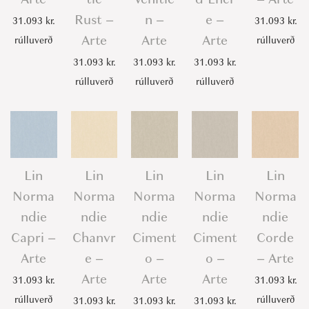
Rust –
n –
e –
31.093
kr.
31.093
kr.
Arte
Arte
Arte
rúlluverð
rúlluverð
31.093
kr.
31.093
kr.
31.093
kr.
rúlluverð
rúlluverð
rúlluverð
Lin
Lin
Lin
Lin
Lin
Norma
Norma
Norma
Norma
Norma
ndie
ndie
ndie
ndie
ndie
Capri –
Chanvr
Ciment
Ciment
Corde
Arte
e –
o –
o –
– Arte
Arte
Arte
Arte
31.093
kr.
31.093
kr.
rúlluverð
rúlluverð
31.093
kr.
31.093
kr.
31.093
kr.