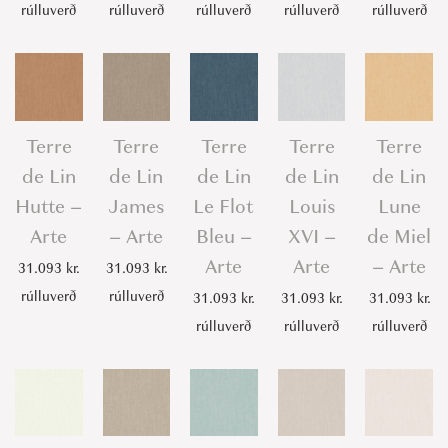
rúlluverð
rúlluverð
rúlluverð
rúlluverð
rúlluverð
Terre
Terre
Terre
Terre
Terre
de Lin
de Lin
de Lin
de Lin
de Lin
Hutte –
James
Le Flot
Louis
Lune
Arte
– Arte
Bleu –
XVI –
de Miel
Arte
Arte
– Arte
31.093
kr.
31.093
kr.
rúlluverð
rúlluverð
31.093
kr.
31.093
kr.
31.093
kr.
rúlluverð
rúlluverð
rúlluverð