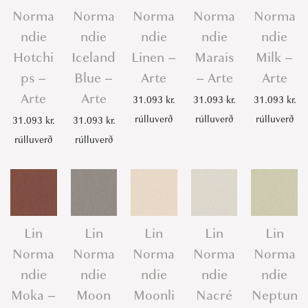
Norma
Norma
Norma
Norma
Norma
ndie
ndie
ndie
ndie
ndie
Hotchi
Iceland
Linen –
Marais
Milk –
ps –
Blue –
Arte
– Arte
Arte
Arte
Arte
31.093
kr.
31.093
kr.
31.093
kr.
rúlluverð
rúlluverð
rúlluverð
31.093
kr.
31.093
kr.
rúlluverð
rúlluverð
Lin
Lin
Lin
Lin
Lin
Norma
Norma
Norma
Norma
Norma
ndie
ndie
ndie
ndie
ndie
Moka –
Moon
Moonli
Nacré
Neptun