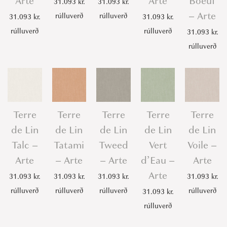
Arte
Arte
Boeuf
31.093
kr.
31.093
kr.
– Arte
rúlluverð
rúlluverð
31.093
kr.
31.093
kr.
rúlluverð
rúlluverð
31.093
kr.
rúlluverð
Terre
Terre
Terre
Terre
Terre
de Lin
de Lin
de Lin
de Lin
de Lin
Talc –
Tatami
Tweed
Vert
Voile –
Arte
– Arte
– Arte
d’Eau –
Arte
Arte
31.093
kr.
31.093
kr.
31.093
kr.
31.093
kr.
rúlluverð
rúlluverð
rúlluverð
rúlluverð
31.093
kr.
rúlluverð