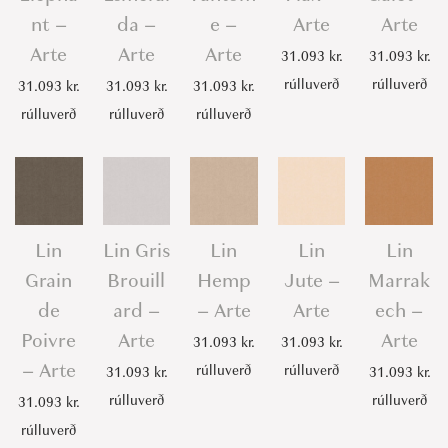
nt –
da –
e –
Arte
Arte
Arte
Arte
Arte
31.093
kr.
31.093
kr.
rúlluverð
rúlluverð
31.093
kr.
31.093
kr.
31.093
kr.
rúlluverð
rúlluverð
rúlluverð
Lin
Lin Gris
Lin
Lin
Lin
Grain
Brouill
Hemp
Jute –
Marrak
de
ard –
– Arte
Arte
ech –
Poivre
Arte
Arte
31.093
kr.
31.093
kr.
– Arte
rúlluverð
rúlluverð
31.093
kr.
31.093
kr.
rúlluverð
rúlluverð
31.093
kr.
rúlluverð