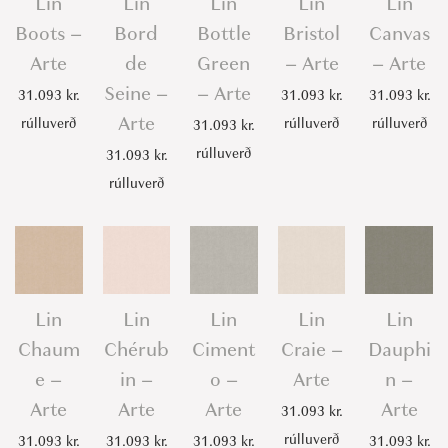
Lin
Lin
Lin
Lin
Lin
Boots –
Bord
Bottle
Bristol
Canvas
Arte
de
Green
– Arte
– Arte
Seine –
– Arte
31.093
kr.
31.093
kr.
31.093
kr.
Arte
rúlluverð
rúlluverð
rúlluverð
31.093
kr.
rúlluverð
31.093
kr.
rúlluverð
Lin
Lin
Lin
Lin
Lin
Chaum
Chérub
Ciment
Craie –
Dauphi
e –
in –
o –
Arte
n –
Arte
Arte
Arte
Arte
31.093
kr.
rúlluverð
31.093
kr.
31.093
kr.
31.093
kr.
31.093
kr.