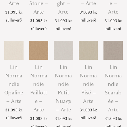
Arte
Stone –
ght –
– Arte
e –
Arte
Arte
Arte
31.093
kr.
31.093
kr.
rúlluverð
rúlluverð
31.093
kr.
31.093
kr.
31.093
kr.
rúlluverð
rúlluverð
rúlluverð
Lin
Lin
Lin
Lin
Lin
Norma
Norma
Norma
Norma
Norma
ndie
ndie
ndie
ndie
ndie
Opaline
Paillott
Petit
Pisé –
Scarab
– Arte
e –
Nuage
Arte
ée –
Arte
– Arte
Arte
31.093
kr.
31.093
kr.
rúlluverð
rúlluverð
31.093
kr.
31.093
kr.
31.093
kr.
rúlluverð
rúlluverð
rúlluverð