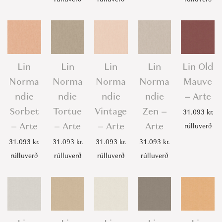
Lin
Lin
Lin
Lin
Lin Old
Norma
Norma
Norma
Norma
Mauve
ndie
ndie
ndie
ndie
– Arte
Sorbet
Tortue
Vintage
Zen –
31.093
kr.
– Arte
– Arte
– Arte
Arte
rúlluverð
31.093
kr.
31.093
kr.
31.093
kr.
31.093
kr.
rúlluverð
rúlluverð
rúlluverð
rúlluverð