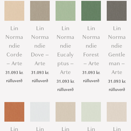
Lin
Lin
Lin
Lin
Lin
Norma
Norma
Norma
Norma
Norma
ndie
ndie
ndie
ndie
ndie
Corde
Dove –
Eucaly
Forest
Gentle
– Arte
Arte
ptus –
– Arte
man –
Arte
Arte
31.093
kr.
31.093
kr.
31.093
kr.
rúlluverð
rúlluverð
rúlluverð
31.093
kr.
31.093
kr.
rúlluverð
rúlluverð
Lin
Lin
Lin
Lin
Lin