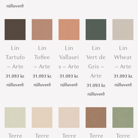
rúlluverð
Lin
Lin
Lin
Lin
Lin
Tartufo
Toffee
Vallauri
Vert de
Wheat
– Arte
– Arte
s – Arte
Gris –
– Arte
Arte
31.093
kr.
31.093
kr.
31.093
kr.
31.093
kr.
rúlluverð
rúlluverð
rúlluverð
rúlluverð
31.093
kr.
rúlluverð
Terre
Terre
Terre
Terre
Terre