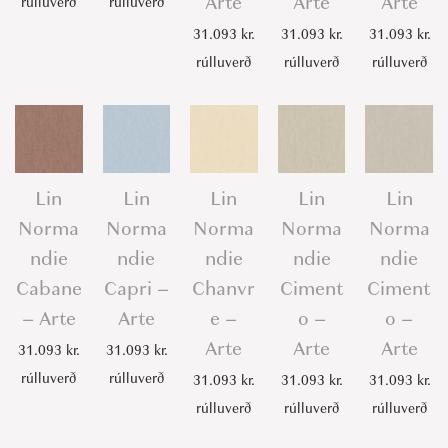
Arte
Arte
Arte
rúlluverð
rúlluverð
31.093
kr.
31.093
kr.
31.093
kr.
rúlluverð
rúlluverð
rúlluverð
Lin
Lin
Lin
Lin
Lin
Norma
Norma
Norma
Norma
Norma
ndie
ndie
ndie
ndie
ndie
Cabane
Capri –
Chanvr
Ciment
Ciment
– Arte
Arte
e –
o –
o –
Arte
Arte
Arte
31.093
kr.
31.093
kr.
rúlluverð
rúlluverð
31.093
kr.
31.093
kr.
31.093
kr.
rúlluverð
rúlluverð
rúlluverð