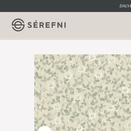
DALVE