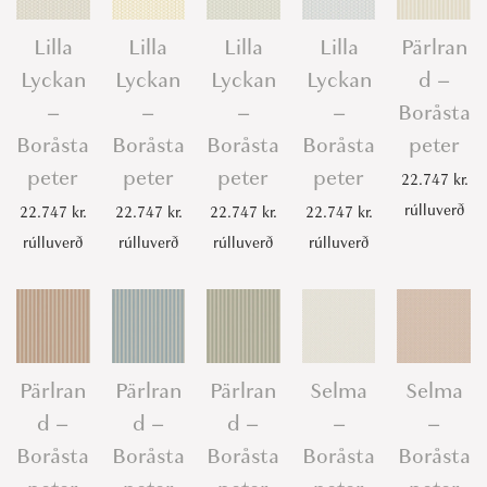
Lilla
Lilla
Lilla
Lilla
Pärlran
Lyckan
Lyckan
Lyckan
Lyckan
d –
–
–
–
–
Boråsta
Boråsta
Boråsta
Boråsta
Boråsta
peter
peter
peter
peter
peter
22.747
kr.
rúlluverð
22.747
kr.
22.747
kr.
22.747
kr.
22.747
kr.
rúlluverð
rúlluverð
rúlluverð
rúlluverð
Pärlran
Pärlran
Pärlran
Selma
Selma
d –
d –
d –
–
–
Boråsta
Boråsta
Boråsta
Boråsta
Boråsta