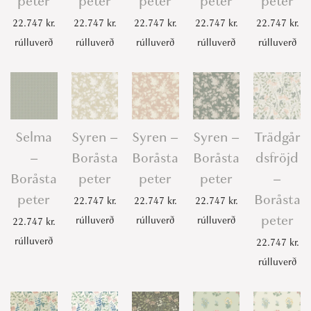
peter
peter
peter
peter
peter
22.747
kr.
22.747
kr.
22.747
kr.
22.747
kr.
22.747
kr.
rúlluverð
rúlluverð
rúlluverð
rúlluverð
rúlluverð
Selma
Syren –
Syren –
Syren –
Trädgår
–
Boråsta
Boråsta
Boråsta
dsfröjd
Boråsta
peter
peter
peter
–
peter
Boråsta
22.747
kr.
22.747
kr.
22.747
kr.
peter
rúlluverð
rúlluverð
rúlluverð
22.747
kr.
rúlluverð
22.747
kr.
rúlluverð