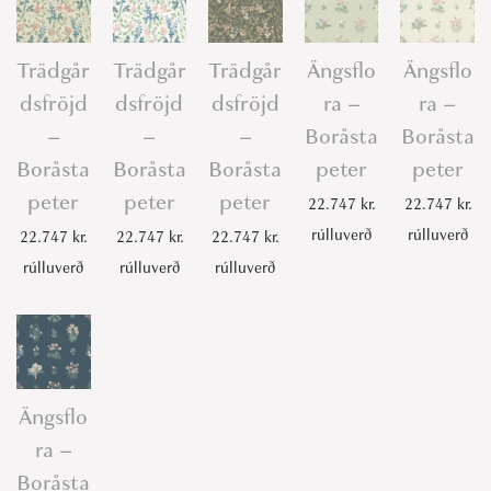
Trädgår
Trädgår
Trädgår
Ängsflo
Ängsflo
dsfröjd
dsfröjd
dsfröjd
ra –
ra –
–
–
–
Boråsta
Boråsta
Boråsta
Boråsta
Boråsta
peter
peter
peter
peter
peter
22.747
kr.
22.747
kr.
rúlluverð
rúlluverð
22.747
kr.
22.747
kr.
22.747
kr.
rúlluverð
rúlluverð
rúlluverð
Ängsflo
ra –
Boråsta