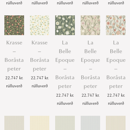
rúlluverð
rúlluverð
rúlluverð
rúlluverð
rúlluverð
Krasse
Krasse
La
La
La
–
–
Belle
Belle
Belle
Boråsta
Boråsta
Epoque
Epoque
Epoque
peter
peter
–
–
–
Boråsta
Boråsta
Boråsta
22.747
kr.
22.747
kr.
peter
peter
peter
rúlluverð
rúlluverð
22.747
kr.
22.747
kr.
22.747
kr.
rúlluverð
rúlluverð
rúlluverð