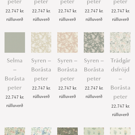
peter
peter
peter
peter
peter
22.747
kr.
22.747
kr.
22.747
kr.
22.747
kr.
22.747
kr.
rúlluverð
rúlluverð
rúlluverð
rúlluverð
rúlluverð
Selma
Syren –
Syren –
Syren –
Trädgår
–
Boråsta
Boråsta
Boråsta
dsfröjd
Boråsta
peter
peter
peter
–
peter
Boråsta
22.747
kr.
22.747
kr.
22.747
kr.
peter
rúlluverð
rúlluverð
rúlluverð
22.747
kr.
rúlluverð
22.747
kr.
rúlluverð