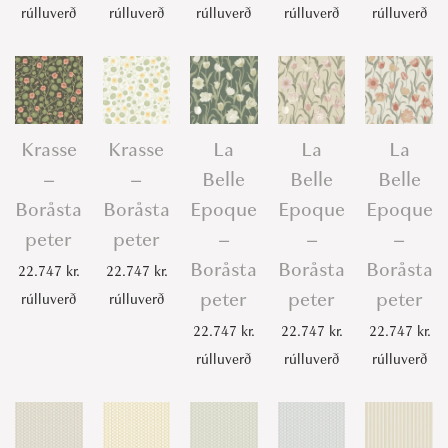
rúlluverð
rúlluverð
rúlluverð
rúlluverð
rúlluverð
Krasse
Krasse
La
La
La
–
–
Belle
Belle
Belle
Boråsta
Boråsta
Epoque
Epoque
Epoque
peter
peter
–
–
–
Boråsta
Boråsta
Boråsta
22.747
kr.
22.747
kr.
peter
peter
peter
rúlluverð
rúlluverð
22.747
kr.
22.747
kr.
22.747
kr.
rúlluverð
rúlluverð
rúlluverð