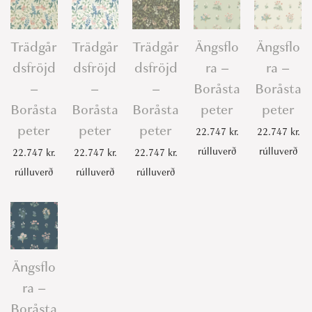
Trädgår
Trädgår
Trädgår
Ängsflo
Ängsflo
dsfröjd
dsfröjd
dsfröjd
ra –
ra –
–
–
–
Boråsta
Boråsta
Boråsta
Boråsta
Boråsta
peter
peter
peter
peter
peter
22.747
kr.
22.747
kr.
rúlluverð
rúlluverð
22.747
kr.
22.747
kr.
22.747
kr.
rúlluverð
rúlluverð
rúlluverð
Ängsflo
ra –
Boråsta