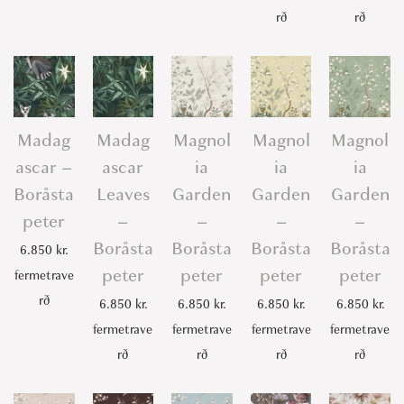
rð
rð
Madag
Madag
Magnol
Magnol
Magnol
ascar –
ascar
ia
ia
ia
Boråsta
Leaves
Garden
Garden
Garden
peter
–
–
–
–
Boråsta
Boråsta
Boråsta
Boråsta
6.850
kr.
peter
peter
peter
peter
fermetrave
rð
6.850
kr.
6.850
kr.
6.850
kr.
6.850
kr.
fermetrave
fermetrave
fermetrave
fermetrave
rð
rð
rð
rð