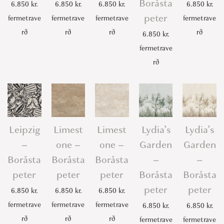
Boråsta
6.850
kr.
6.850
kr.
6.850
kr.
6.850
kr.
peter
fermetrave
fermetrave
fermetrave
fermetrave
rð
rð
rð
rð
6.850
kr.
fermetrave
rð
Leipzig
Limest
Limest
Lydia’s
Lydia’s
–
one –
one –
Garden
Garden
Boråsta
Boråsta
Boråsta
–
–
peter
peter
peter
Boråsta
Boråsta
peter
peter
6.850
kr.
6.850
kr.
6.850
kr.
fermetrave
fermetrave
fermetrave
6.850
kr.
6.850
kr.
rð
rð
rð
fermetrave
fermetrave