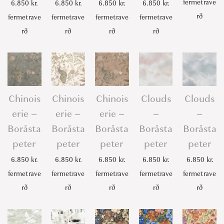
fermetrave
6.850
kr.
6.850
kr.
6.850
kr.
6.850
kr.
rð
fermetrave
fermetrave
fermetrave
fermetrave
rð
rð
rð
rð
Chinois
Chinois
Chinois
Clouds
Clouds
erie –
erie –
erie –
–
–
Boråsta
Boråsta
Boråsta
Boråsta
Boråsta
peter
peter
peter
peter
peter
6.850
kr.
6.850
kr.
6.850
kr.
6.850
kr.
6.850
kr.
fermetrave
fermetrave
fermetrave
fermetrave
fermetrave
rð
rð
rð
rð
rð