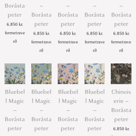
Boråsta
–
–
–
–
peter
Boråsta
Boråsta
Boråsta
Boråsta
peter
peter
peter
peter
6.850
kr.
fermetrave
6.850
kr.
6.850
kr.
6.850
kr.
6.850
kr.
rð
fermetrave
fermetrave
fermetrave
fermetrave
rð
rð
rð
rð
Bluebel
Bluebel
Bluebel
Bluebel
Chinois
l Magic
l Magic
l Magic
l Magic
erie –
–
–
–
–
Boråsta
Boråsta
Boråsta
Boråsta
Boråsta
peter
peter
peter
peter
peter
6.850
kr.