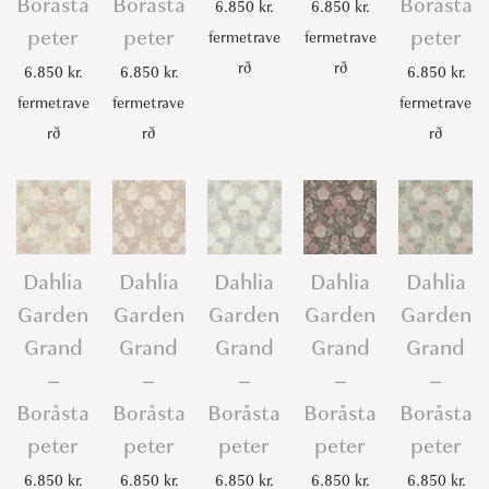
Boråsta
Boråsta
Boråsta
6.850
kr.
6.850
kr.
peter
peter
peter
fermetrave
fermetrave
rð
rð
6.850
kr.
6.850
kr.
6.850
kr.
fermetrave
fermetrave
fermetrave
rð
rð
rð
Dahlia
Dahlia
Dahlia
Dahlia
Dahlia
Garden
Garden
Garden
Garden
Garden
Grand
Grand
Grand
Grand
Grand
–
–
–
–
–
Boråsta
Boråsta
Boråsta
Boråsta
Boråsta
peter
peter
peter
peter
peter
6.850
kr.
6.850
kr.
6.850
kr.
6.850
kr.
6.850
kr.