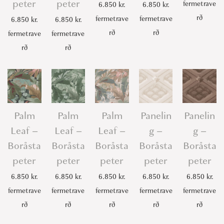
peter
peter
fermetrave
6.850
kr.
6.850
kr.
rð
fermetrave
fermetrave
6.850
kr.
6.850
kr.
rð
rð
fermetrave
fermetrave
rð
rð
Palm
Palm
Palm
Panelin
Panelin
Leaf –
Leaf –
Leaf –
g –
g –
Boråsta
Boråsta
Boråsta
Boråsta
Boråsta
peter
peter
peter
peter
peter
6.850
kr.
6.850
kr.
6.850
kr.
6.850
kr.
6.850
kr.
fermetrave
fermetrave
fermetrave
fermetrave
fermetrave
rð
rð
rð
rð
rð