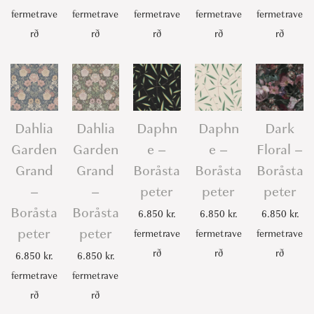
fermetrave
fermetrave
fermetrave
fermetrave
fermetrave
rð
rð
rð
rð
rð
Dahlia
Dahlia
Daphn
Daphn
Dark
Garden
Garden
e –
e –
Floral –
Grand
Grand
Boråsta
Boråsta
Boråsta
–
–
peter
peter
peter
Boråsta
Boråsta
6.850
kr.
6.850
kr.
6.850
kr.
peter
peter
fermetrave
fermetrave
fermetrave
rð
rð
rð
6.850
kr.
6.850
kr.
fermetrave
fermetrave
rð
rð