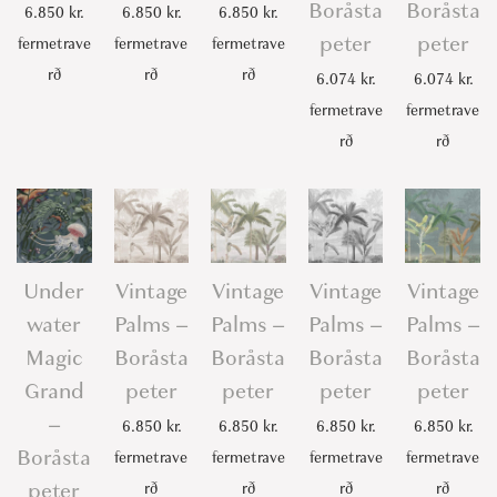
Boråsta
Boråsta
6.850
kr.
6.850
kr.
6.850
kr.
peter
peter
fermetrave
fermetrave
fermetrave
rð
rð
rð
6.074
kr.
6.074
kr.
fermetrave
fermetrave
rð
rð
Under
Vintage
Vintage
Vintage
Vintage
water
Palms –
Palms –
Palms –
Palms –
Magic
Boråsta
Boråsta
Boråsta
Boråsta
Grand
peter
peter
peter
peter
–
6.850
kr.
6.850
kr.
6.850
kr.
6.850
kr.
Boråsta
fermetrave
fermetrave
fermetrave
fermetrave
peter
rð
rð
rð
rð