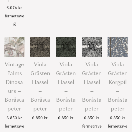
6.074
kr.
fermetrave
rð
Vintage
Viola
Viola
Viola
Viola
Palms
Gråsten
Gråsten
Gråsten
Gråsten
Dinosa
Hassel
Hassel
Hassel
Korgpil
urs –
–
–
–
–
Boråsta
Boråsta
Boråsta
Boråsta
Boråsta
peter
peter
peter
peter
peter
6.850
kr.
6.850
kr.
6.850
kr.
6.850
kr.
6.850
kr.
fermetrave
fermetrave
fermetrave