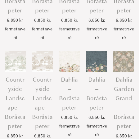
Boråsta
Boråsta
Boråsta
Boråsta
Boråsta
peter
peter
peter
peter
peter
6.850
kr.
6.850
kr.
6.850
kr.
6.850
kr.
6.850
kr.
fermetrave
fermetrave
fermetrave
fermetrave
fermetrave
rð
rð
rð
rð
rð
Countr
Countr
Dahlia
Dahlia
Dahlia
yside
yside
–
–
Garden
Landsc
Landsc
Boråsta
Boråsta
Grand
ape –
ape –
peter
peter
–
Boråsta
Boråsta
Boråsta
6.850
kr.
6.850
kr.
peter
peter
peter
fermetrave
fermetrave
rð
rð
6.850
kr.
6.850
kr.
6.850
kr.