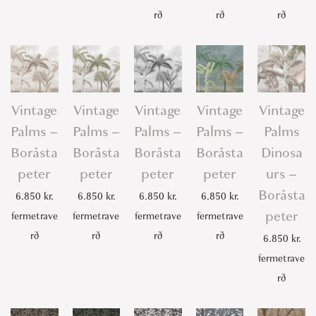
rð
rð
rð
Vintage
Vintage
Vintage
Vintage
Vintage
Palms –
Palms –
Palms –
Palms –
Palms
Boråsta
Boråsta
Boråsta
Boråsta
Dinosa
peter
peter
peter
peter
urs –
Boråsta
6.850
kr.
6.850
kr.
6.850
kr.
6.850
kr.
peter
fermetrave
fermetrave
fermetrave
fermetrave
rð
rð
rð
rð
6.850
kr.
fermetrave
rð