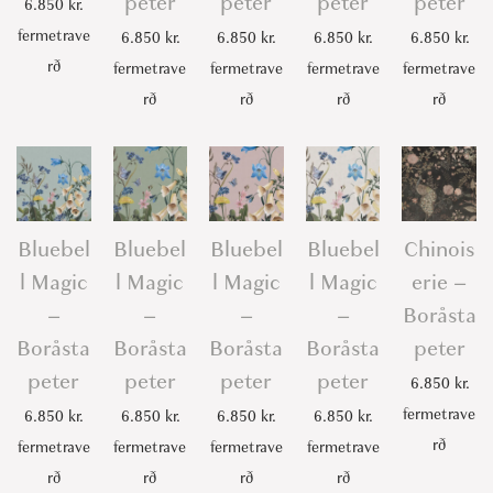
peter
peter
peter
peter
6.850
kr.
fermetrave
6.850
kr.
6.850
kr.
6.850
kr.
6.850
kr.
rð
fermetrave
fermetrave
fermetrave
fermetrave
rð
rð
rð
rð
Bluebel
Bluebel
Bluebel
Bluebel
Chinois
l Magic
l Magic
l Magic
l Magic
erie –
–
–
–
–
Boråsta
Boråsta
Boråsta
Boråsta
Boråsta
peter
peter
peter
peter
peter
6.850
kr.
fermetrave
6.850
kr.
6.850
kr.
6.850
kr.
6.850
kr.
rð
fermetrave
fermetrave
fermetrave
fermetrave
rð
rð
rð
rð