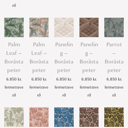
rð
Palm
Palm
Panelin
Panelin
Parrot
Leaf –
Leaf –
g –
g –
–
Boråsta
Boråsta
Boråsta
Boråsta
Boråsta
peter
peter
peter
peter
peter
6.850
kr.
6.850
kr.
6.850
kr.
6.850
kr.
6.850
kr.
fermetrave
fermetrave
fermetrave
fermetrave
fermetrave
rð
rð
rð
rð
rð