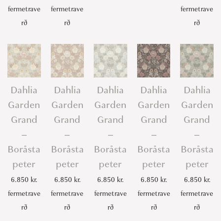
fermetrave
fermetrave
fermetrave
rð
rð
rð
Dahlia
Dahlia
Dahlia
Dahlia
Dahlia
Garden
Garden
Garden
Garden
Garden
Grand
Grand
Grand
Grand
Grand
–
–
–
–
–
Boråsta
Boråsta
Boråsta
Boråsta
Boråsta
peter
peter
peter
peter
peter
6.850
kr.
6.850
kr.
6.850
kr.
6.850
kr.
6.850
kr.
fermetrave
fermetrave
fermetrave
fermetrave
fermetrave
rð
rð
rð
rð
rð