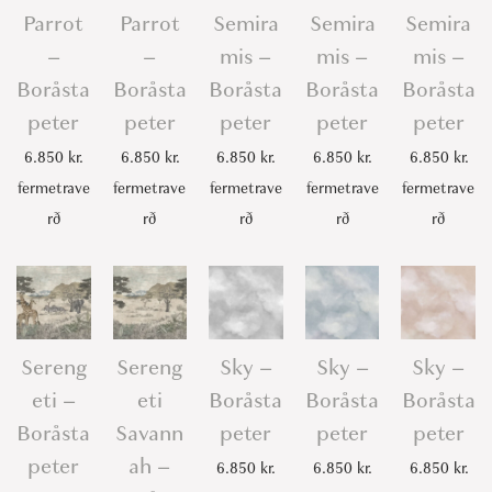
Parrot
Parrot
Semira
Semira
Semira
–
–
mis –
mis –
mis –
Boråsta
Boråsta
Boråsta
Boråsta
Boråsta
peter
peter
peter
peter
peter
6.850
kr.
6.850
kr.
6.850
kr.
6.850
kr.
6.850
kr.
fermetrave
fermetrave
fermetrave
fermetrave
fermetrave
rð
rð
rð
rð
rð
Sereng
Sereng
Sky –
Sky –
Sky –
eti –
eti
Boråsta
Boråsta
Boråsta
Boråsta
Savann
peter
peter
peter
peter
ah –
6.850
kr.
6.850
kr.
6.850
kr.