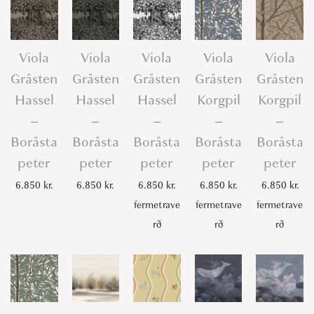
Viola
Viola
Viola
Viola
Viola
Gråsten
Gråsten
Gråsten
Gråsten
Gråsten
Hassel
Hassel
Hassel
Korgpil
Korgpil
–
–
–
–
–
Boråsta
Boråsta
Boråsta
Boråsta
Boråsta
peter
peter
peter
peter
peter
6.850
kr.
6.850
kr.
6.850
kr.
6.850
kr.
6.850
kr.
fermetrave
fermetrave
fermetrave
rð
rð
rð