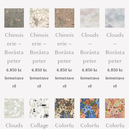
Chinois
Chinois
Chinois
Clouds
Clouds
erie –
erie –
erie –
–
–
Boråsta
Boråsta
Boråsta
Boråsta
Boråsta
peter
peter
peter
peter
peter
6.850
kr.
6.850
kr.
6.850
kr.
6.850
kr.
6.850
kr.
fermetrave
fermetrave
fermetrave
fermetrave
fermetrave
rð
rð
rð
rð
rð
Clouds
Collage
Colorfu
Colorfu
Colorfu