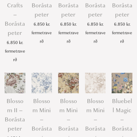
Crafts
Boråsta
Boråsta
Boråsta
Boråsta
–
peter
peter
peter
peter
Boråsta
6.850
kr.
6.850
kr.
6.850
kr.
6.850
kr.
peter
fermetrave
fermetrave
fermetrave
fermetrave
rð
rð
rð
rð
6.850
kr.
fermetrave
rð
Blosso
Blosso
Blosso
Blosso
Bluebel
m II –
m Mini
m Mini
m Mini
l Magic
Boråsta
–
–
–
–
peter
Boråsta
Boråsta
Boråsta
Boråsta