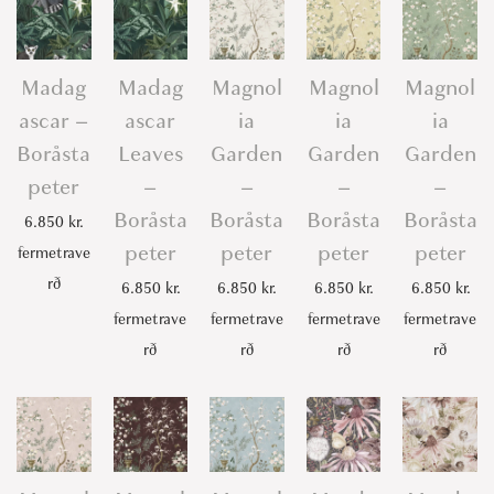
Madag
Madag
Magnol
Magnol
Magnol
ascar –
ascar
ia
ia
ia
Boråsta
Leaves
Garden
Garden
Garden
peter
–
–
–
–
Boråsta
Boråsta
Boråsta
Boråsta
6.850
kr.
peter
peter
peter
peter
fermetrave
rð
6.850
kr.
6.850
kr.
6.850
kr.
6.850
kr.
fermetrave
fermetrave
fermetrave
fermetrave
rð
rð
rð
rð