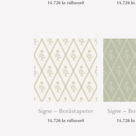
14.726
kr.
rúlluverð
14.726
kr.
Signe – Boråstapeter
Signe – Bo
14.726
kr.
rúlluverð
14.726
kr.