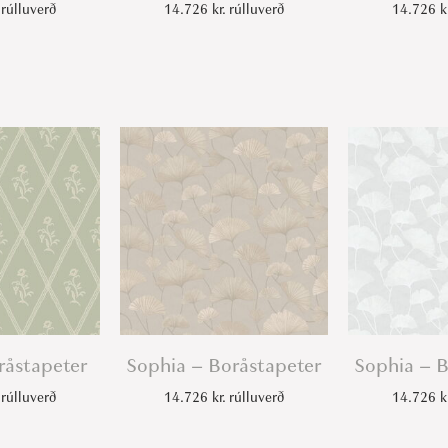
rúlluverð
14.726
kr.
rúlluverð
14.726
k
råstapeter
Sophia – Boråstapeter
Sophia – B
rúlluverð
14.726
kr.
rúlluverð
14.726
k