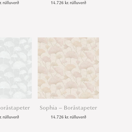
r.
rúlluverð
14.726
kr.
rúlluverð
oråstapeter
Sophia – Boråstapeter
r.
rúlluverð
14.726
kr.
rúlluverð