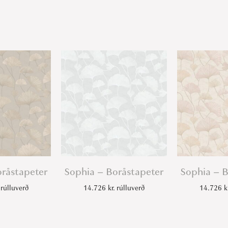
oråstapeter
Sophia – Boråstapeter
Sophia – B
rúlluverð
14.726
kr.
rúlluverð
14.726
k