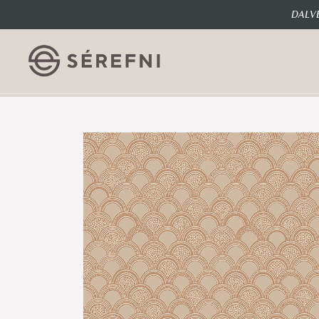
DALVE