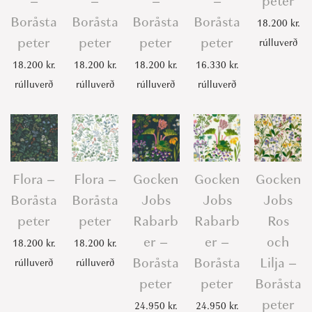
–
–
–
–
peter
Boråsta
Boråsta
Boråsta
Boråsta
18.200
kr.
peter
peter
peter
peter
rúlluverð
18.200
kr.
18.200
kr.
18.200
kr.
16.330
kr.
rúlluverð
rúlluverð
rúlluverð
rúlluverð
Flora –
Flora –
Gocken
Gocken
Gocken
Boråsta
Boråsta
Jobs
Jobs
Jobs
peter
peter
Rabarb
Rabarb
Ros
er –
er –
och
18.200
kr.
18.200
kr.
Boråsta
Boråsta
Lilja –
rúlluverð
rúlluverð
peter
peter
Boråsta
peter
24.950
kr.
24.950
kr.