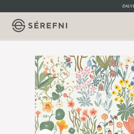
DALVE