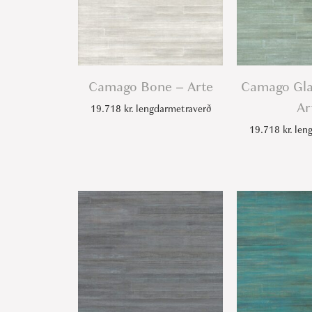
Camago Bone – Arte
Camago Gla
Ar
19.718
kr.
lengdarmetraverð
19.718
kr.
leng