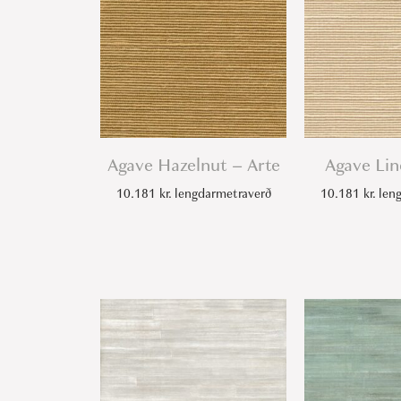
Agave Hazelnut – Arte
Agave Lin
10.181
kr.
lengdarmetraverð
10.181
kr.
leng