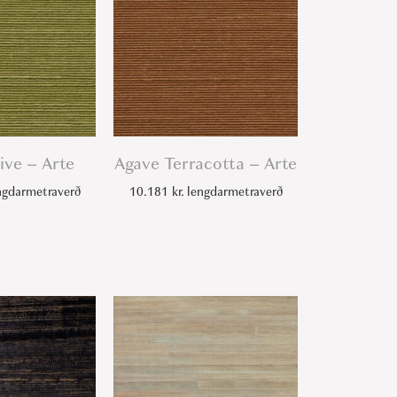
ive – Arte
Agave Terracotta – Arte
gdarmetraverð
10.181
kr.
lengdarmetraverð