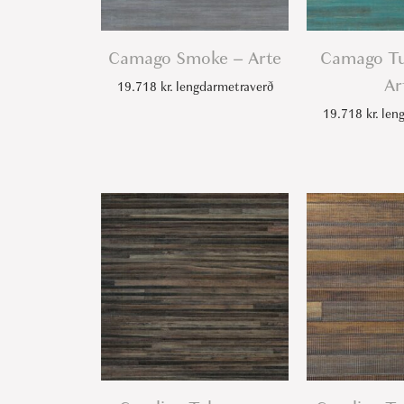
Camago Smoke – Arte
Camago Tu
Ar
19.718
kr.
lengdarmetraverð
19.718
kr.
leng