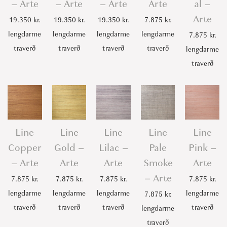
– Arte
– Arte
– Arte
Arte
al –
Arte
19.350
kr.
19.350
kr.
19.350
kr.
7.875
kr.
lengdarme
lengdarme
lengdarme
lengdarme
7.875
kr.
traverð
traverð
traverð
traverð
lengdarme
traverð
Line
Line
Line
Line
Line
Copper
Gold –
Lilac –
Pale
Pink –
– Arte
Arte
Arte
Smoke
Arte
– Arte
7.875
kr.
7.875
kr.
7.875
kr.
7.875
kr.
lengdarme
lengdarme
lengdarme
lengdarme
7.875
kr.
traverð
traverð
traverð
traverð
lengdarme
traverð