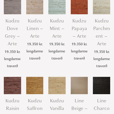
Kudzu
Kudzu
Kudzu
Kudzu
Kudzu
Dove
Linen –
Mint –
Papaya
Parchm
Grey –
Arte
Arte
– Arte
ent –
Arte
Arte
19.350
kr.
19.350
kr.
19.350
kr.
lengdarme
lengdarme
lengdarme
19.350
kr.
19.350
kr.
traverð
traverð
traverð
lengdarme
lengdarme
traverð
traverð
Kudzu
Kudzu
Kudzu
Line
Line
Raisin
Saffron
Vanilla
Beige –
Charco