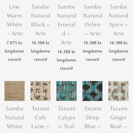
Line
Sambe
Sambe
Sambe
Sambe
Warm
Natural
Natural
Natural
Natural
White
Black –
Emeral
Ochre
Spice –
– Arte
Arte
d –
– Arte
Arte
Arte
7.875
kr.
16.388
kr.
16.388
kr.
16.388
kr.
lengdarme
lengdarme
lengdarme
lengdarme
16.388
kr.
traverð
traverð
traverð
traverð
lengdarme
traverð
Sambe
Tatami
Tatami
Tatami
Tatami
Natural
Cafe
Calyps
Deep
Ginger
White
Latte –
o Teal
Blue –
Rosé –