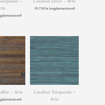
urquoise –
Casalian Dove – Arte
rte
19.718
kr.
lengdarmetraverð
gdarmetraverð
offee – Arte
Casalian Turquoise –
Arte
gdarmetraverð