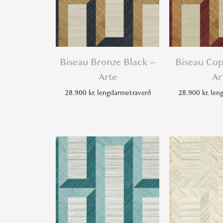
Biseau Bronze Black –
Biseau Co
Arte
Ar
28.900
kr.
lengdarmetraverð
28.900
kr.
leng