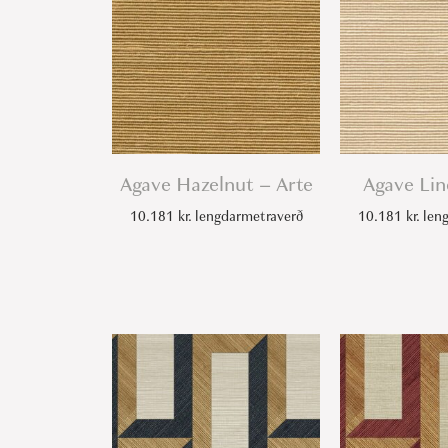
Agave Hazelnut – Arte
Agave Lin
10.181
kr.
lengdarmetraverð
10.181
kr.
leng