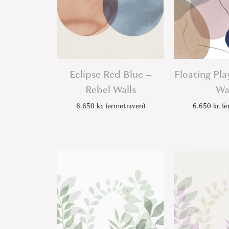
Eclipse Red Blue –
Floating Pla
Rebel Walls
Wa
6.650
kr.
fermetraverð
6.650
kr.
fe