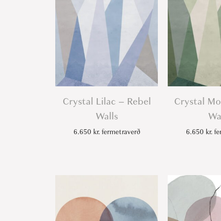
Crystal Lilac – Rebel
Crystal Mo
Walls
Wa
6.650
kr.
fermetraverð
6.650
kr.
fe