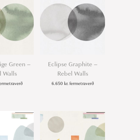
ige Green –
Eclipse Graphite –
 Walls
Rebel Walls
ermetraverð
6.650
kr.
fermetraverð