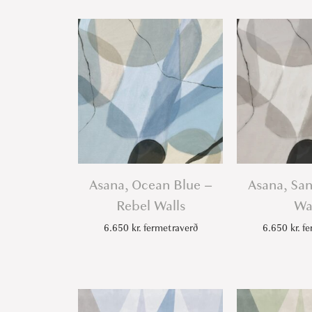
Asana, Ocean Blue –
Asana, Sa
Rebel Walls
Wa
6.650
kr.
fermetraverð
6.650
kr.
fe