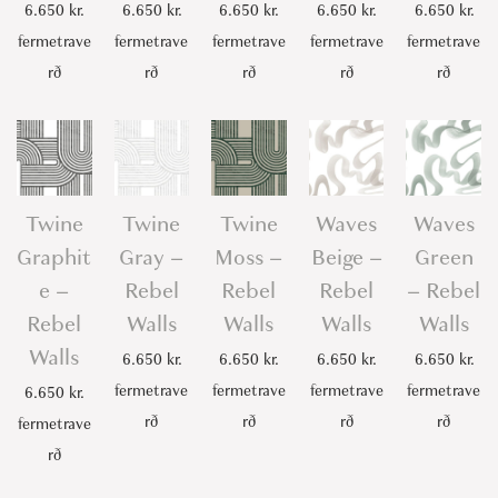
6.650
kr.
6.650
kr.
6.650
kr.
6.650
kr.
6.650
kr.
fermetrave
fermetrave
fermetrave
fermetrave
fermetrave
rð
rð
rð
rð
rð
Twine
Twine
Twine
Waves
Waves
Graphit
Gray –
Moss –
Beige –
Green
e –
Rebel
Rebel
Rebel
– Rebel
Rebel
Walls
Walls
Walls
Walls
Walls
6.650
kr.
6.650
kr.
6.650
kr.
6.650
kr.
fermetrave
fermetrave
fermetrave
fermetrave
6.650
kr.
rð
rð
rð
rð
fermetrave
rð