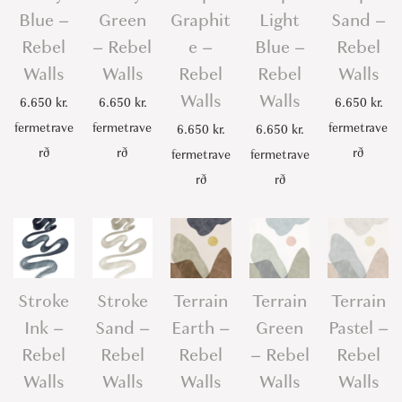
Blue –
Green
Graphit
Light
Sand –
Rebel
– Rebel
e –
Blue –
Rebel
Walls
Walls
Rebel
Rebel
Walls
Walls
Walls
6.650
kr.
6.650
kr.
6.650
kr.
fermetrave
fermetrave
fermetrave
6.650
kr.
6.650
kr.
rð
rð
rð
fermetrave
fermetrave
rð
rð
Stroke
Stroke
Terrain
Terrain
Terrain
Ink –
Sand –
Earth –
Green
Pastel –
Rebel
Rebel
Rebel
– Rebel
Rebel
Walls
Walls
Walls
Walls
Walls