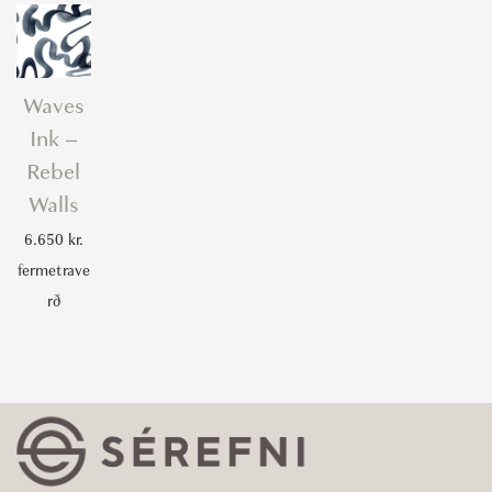
Waves
Ink –
Rebel
Walls
6.650
kr.
fermetrave
rð