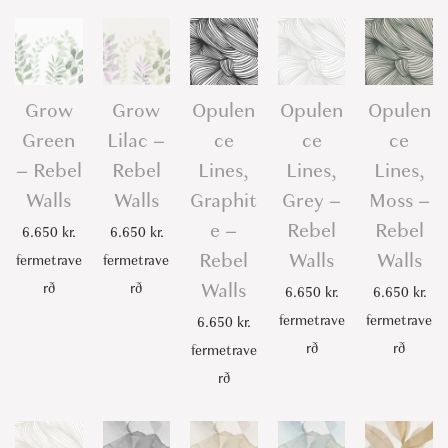
Grow
Grow
Opulen
Opulen
Opulen
Green
Lilac –
ce
ce
ce
– Rebel
Rebel
Lines,
Lines,
Lines,
Walls
Walls
Graphit
Grey –
Moss –
e –
Rebel
Rebel
6.650
kr.
6.650
kr.
Rebel
Walls
Walls
fermetrave
fermetrave
Walls
rð
rð
6.650
kr.
6.650
kr.
fermetrave
fermetrave
6.650
kr.
rð
rð
fermetrave
rð