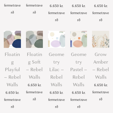
fermetrave
fermetrave
6.650
kr.
6.650
kr.
6.650
kr.
rð
rð
fermetrave
fermetrave
fermetrave
rð
rð
rð
Floatin
Floatin
Geome
Geome
Grow
g
g Soft
try
try
Amber
Playful
– Rebel
Lilac –
Pastel –
– Rebel
– Rebel
Walls
Rebel
Rebel
Walls
Walls
Walls
Walls
6.650
kr.
6.650
kr.
fermetrave
fermetrave
6.650
kr.
6.650
kr.
6.650
kr.
rð
rð
fermetrave
fermetrave
fermetrave
rð
rð
rð