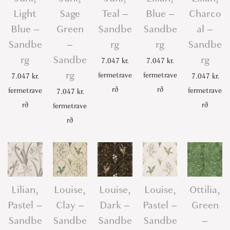
Light
Sage
Teal –
Blue –
Charco
Blue –
Green
Sandbe
Sandbe
al –
Sandbe
–
rg
rg
Sandbe
rg
Sandbe
rg
7.047
kr.
7.047
kr.
rg
fermetrave
fermetrave
7.047
kr.
7.047
kr.
rð
rð
fermetrave
fermetrave
7.047
kr.
rð
rð
fermetrave
rð
Lilian,
Louise,
Louise,
Louise,
Ottilia,
Pastel –
Clay –
Dark –
Pastel –
Green
Sandbe
Sandbe
Sandbe
Sandbe
–