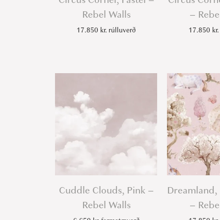
Rebel Walls
– Rebe
17.850
kr.
rúlluverð
17.850
kr.
Cuddle Clouds, Pink –
Dreamland,
Rebel Walls
– Rebe