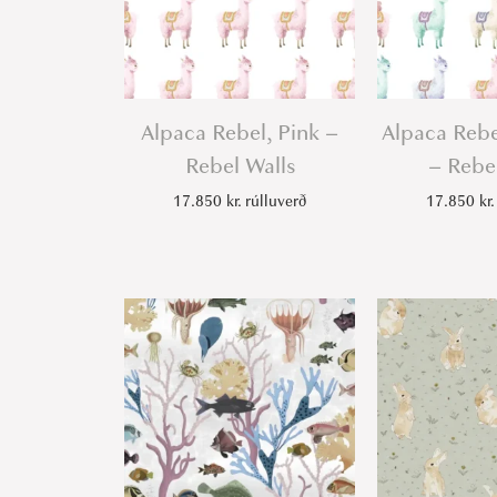
Alpaca Rebel, Pink –
Alpaca Reb
Rebel Walls
– Rebe
17.850
kr.
rúlluverð
17.850
kr.