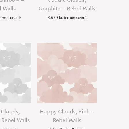
 Walls
Graphite – Rebel Walls
ermetraverð
6.650
kr.
fermetraverð
Clouds,
Happy Clouds, Pink –
 Rebel Walls
Rebel Walls