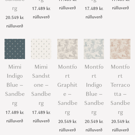
rg
rúlluverð
rúlluverð
17.489
kr.
17.489
kr.
rúlluverð
rúlluverð
20.549
kr.
rúlluverð
Mimi
Mimi
Montfo
Montfo
Montfo
Indigo
Sandst
rt
rt
rt
Blue –
one –
Graphit
Indigo
Terraco
Sandbe
Sandbe
e –
Blue –
tta –
rg
rg
Sandbe
Sandbe
Sandbe
rg
rg
rg
17.489
kr.
17.489
kr.
rúlluverð
rúlluverð
20.549
kr.
20.549
kr.
20.549
kr.
rúlluverð
rúlluverð
rúlluverð