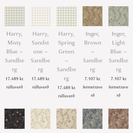
Harry,
Harry,
Harry,
Inger,
Inger,
Misty
Sandst
Spring
Brown
Light
Blue –
one –
Green
–
Blue –
Sandbe
Sandbe
–
Sandbe
Sandbe
rg
rg
Sandbe
rg
rg
rg
17.489
kr.
17.489
kr.
7.107
kr.
7.107
kr.
rúlluverð
rúlluverð
fermetrave
fermetrave
17.489
kr.
rð
rð
rúlluverð