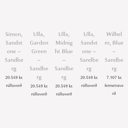
Simon,
Ulla,
Ulla,
Ulla,
Wilhel
Sandst
Garden
Midnig
Sandst
m, Blue
one –
Green
ht Blue
one –
–
Sandbe
–
–
Sandbe
Sandbe
rg
Sandbe
Sandbe
rg
rg
rg
rg
20.549
kr.
20.549
kr.
7.107
kr.
rúlluverð
rúlluverð
fermetrave
20.549
kr.
20.549
kr.
rð
rúlluverð
rúlluverð