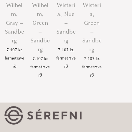
Wilhel
Wilhel
Wisteri
Wisteri
m,
m,
a, Blue
a,
Gray –
Green
–
Green
Sandbe
–
Sandbe
–
rg
Sandbe
rg
Sandbe
rg
rg
7.107
kr.
7.107
kr.
fermetrave
fermetrave
7.107
kr.
7.107
kr.
rð
rð
fermetrave
fermetrave
rð
rð