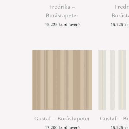
Fredrika –
Fredr
Boråstapeter
Boråst
15.225
kr.
rúlluverð
15.225
kr.
Gustaf – Boråstapeter
Gustaf – B
17.200
kr.
rúlluverð
15.225
kr.