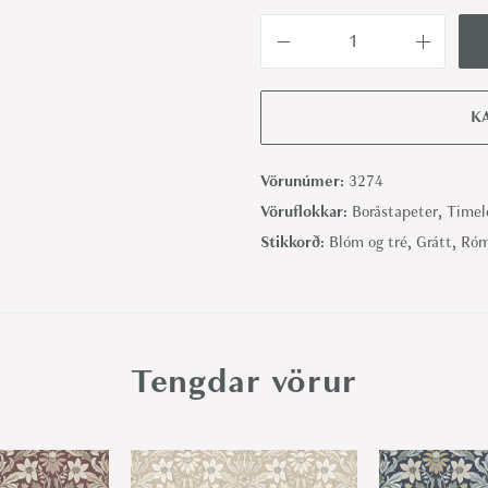
Ä
n
g
K
s
b
Vörunúmer:
3274
l
Vöruflokkar:
Boråstapeter
,
Timele
o
Stikkorð:
Blóm og tré
,
Grátt
,
Róm
m
m
a
-
Tengdar vörur
B
o
r
å