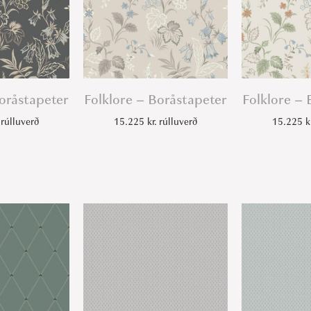
Boråstapeter
Folklore – Boråstapeter
Folklore – 
rúlluverð
15.225
kr.
rúlluverð
15.225
k