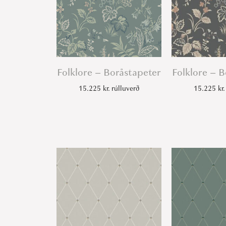
Folklore – Boråstapeter
Folklore – 
15.225
kr.
rúlluverð
15.225
kr.