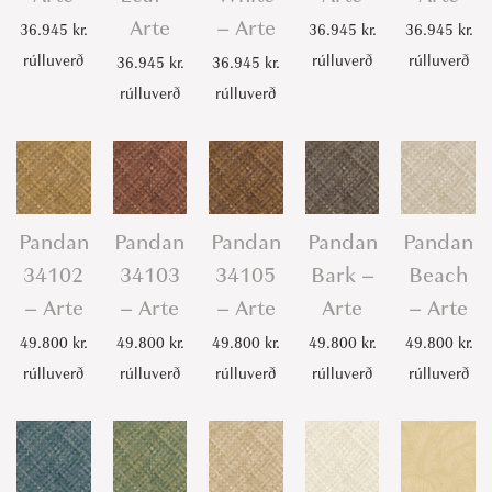
Arte
– Arte
36.945
kr.
36.945
kr.
36.945
kr.
rúlluverð
rúlluverð
rúlluverð
36.945
kr.
36.945
kr.
rúlluverð
rúlluverð
Pandan
Pandan
Pandan
Pandan
Pandan
34102
34103
34105
Bark –
Beach
– Arte
– Arte
– Arte
Arte
– Arte
49.800
kr.
49.800
kr.
49.800
kr.
49.800
kr.
49.800
kr.
rúlluverð
rúlluverð
rúlluverð
rúlluverð
rúlluverð