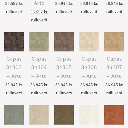
Arte
35.597
kr.
36.945
kr.
36.945
kr.
36.945
kr.
rúlluverð
rúlluverð
rúlluverð
rúlluverð
35.597
kr.
rúlluverð
Capas
Capas
Capas
Capas
Capas
34303
34304
34305
34306
34307
– Arte
– Arte
– Arte
– Arte
– Arte
36.945
kr.
36.945
kr.
36.945
kr.
36.945
kr.
36.945
kr.
rúlluverð
rúlluverð
rúlluverð
rúlluverð
rúlluverð