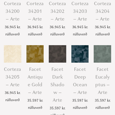
Corteza
Corteza
Corteza
Corteza
Corteza
34200
34201
34202
34203
34204
– Arte
– Arte
– Arte
– Arte
– Arte
36.945
kr.
36.945
kr.
36.945
kr.
36.945
kr.
36.945
kr.
rúlluverð
rúlluverð
rúlluverð
rúlluverð
rúlluverð
Corteza
Facet
Facet
Facet
Facet
34205
Antiqu
Dark
Deep
Eucaly
– Arte
e Gold
Shado
Ocean
ptus –
– Arte
w –
– Arte
Arte
36.945
kr.
Arte
rúlluverð
35.597
kr.
35.597
kr.
35.597
kr.
rúlluverð
rúlluverð
rúlluverð
35.597
kr.