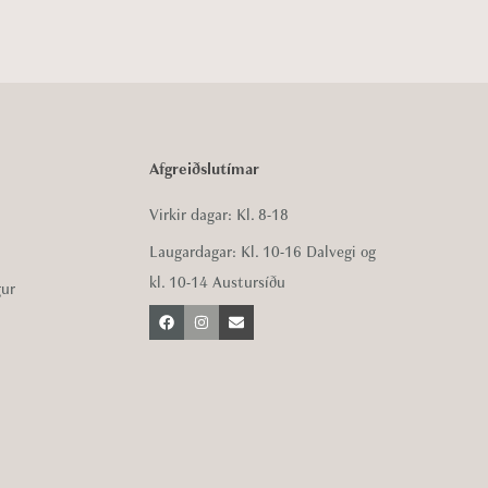
Afgreiðslutímar
Virkir dagar: Kl. 8-18
Laugardagar: Kl. 10-16 Dalvegi og
kl. 10-14 Austursíðu
gur