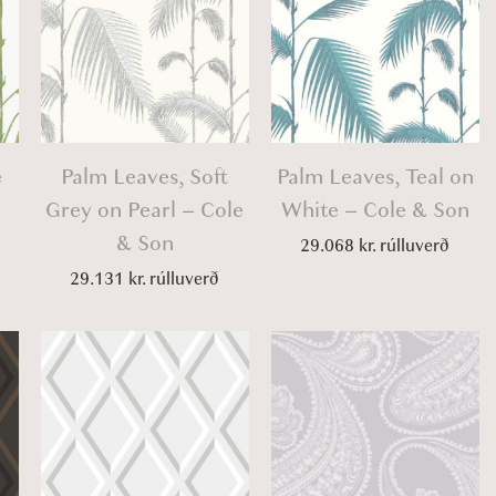
e
Palm Leaves, Soft
Palm Leaves, Teal on
Grey on Pearl – Cole
White – Cole & Son
& Son
29.068
kr.
rúlluverð
29.131
kr.
rúlluverð