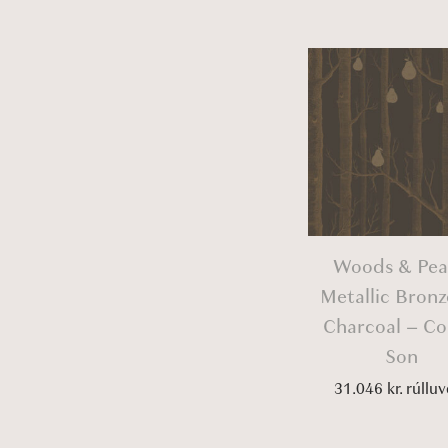
Woods & Pea
Metallic Bronz
Charcoal – Co
Son
31.046
kr.
rúlluv