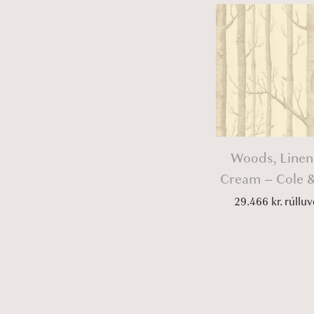
Woods, Linen
Cream – Cole 
29.466
kr.
rúlluv