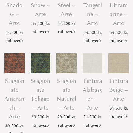
Shado
Snow –
Steel –
Tangeri
Ultram
w –
Arte
Arte
ne –
arine –
Arte
Arte
Arte
54.500
kr.
54.500
kr.
rúlluverð
rúlluverð
54.500
kr.
54.500
kr.
54.500
kr.
rúlluverð
rúlluverð
rúlluverð
Stagion
Stagion
Stagion
Tintura
Tintura
ato
ato
ato
Alabast
Beige –
Amaran
Foliage
Natural
er –
Arte
th –
– Arte
– Arte
Arte
51.500
kr.
Arte
rúlluverð
49.500
kr.
49.500
kr.
51.500
kr.
rúlluverð
rúlluverð
rúlluverð
49.500
kr.