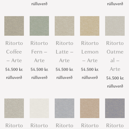
rúlluverð
rúlluverð
Ritorto
Ritorto
Ritorto
Ritorto
Ritorto
Coffee
Fern –
Latte –
Lemon
Oatme
– Arte
Arte
Arte
– Arte
al –
Arte
54.500
kr.
54.500
kr.
54.500
kr.
54.500
kr.
rúlluverð
rúlluverð
rúlluverð
rúlluverð
54.500
kr.
rúlluverð
Ritorto
Ritorto
Ritorto
Ritorto
Ritorto