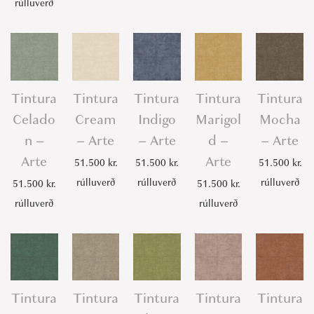
rúlluverð
Tintura
Tintura
Tintura
Tintura
Tintura
Celado
Cream
Indigo
Marigol
Mocha
n –
– Arte
– Arte
d –
– Arte
Arte
Arte
51.500
kr.
51.500
kr.
51.500
kr.
rúlluverð
rúlluverð
rúlluverð
51.500
kr.
51.500
kr.
rúlluverð
rúlluverð
Tintura
Tintura
Tintura
Tintura
Tintura