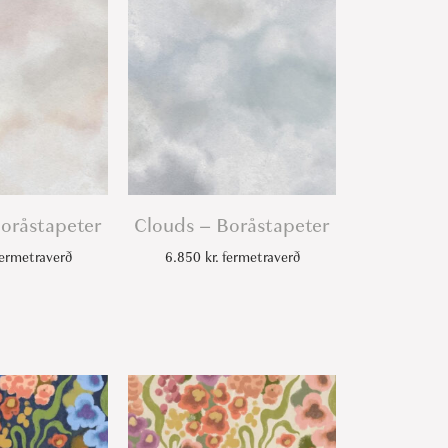
oråstapeter
Clouds – Boråstapeter
ermetraverð
6.850
kr.
fermetraverð