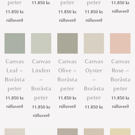
peter
peter
peter
a
11.850
kr.
11.850
kr.
n
rúlluverð
11.850
kr.
11.850
kr.
11.850
kr.
t
rúlluverð
rúlluverð
rúlluverð
i
t
y
Canvas
Canvas
Canvas
Canvas
Canvas
Leaf –
Linden
Olive –
Oyster
Rose –
Boråsta
–
Boråsta
–
Boråsta
peter
Boråsta
peter
Boråsta
peter
peter
peter
11.850
kr.
11.850
kr.
11.850
kr.
rúlluverð
rúlluverð
rúlluverð
11.850
kr.
11.850
kr.
rúlluverð