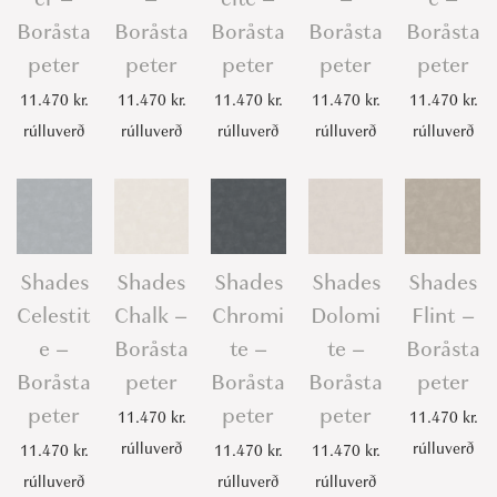
Boråsta
Boråsta
Boråsta
Boråsta
Boråsta
peter
peter
peter
peter
peter
11.470
kr.
11.470
kr.
11.470
kr.
11.470
kr.
11.470
kr.
rúlluverð
rúlluverð
rúlluverð
rúlluverð
rúlluverð
Shades
Shades
Shades
Shades
Shades
Celestit
Chalk –
Chromi
Dolomi
Flint –
e –
Boråsta
te –
te –
Boråsta
Boråsta
peter
Boråsta
Boråsta
peter
peter
peter
peter
11.470
kr.
11.470
kr.
rúlluverð
rúlluverð
11.470
kr.
11.470
kr.
11.470
kr.
rúlluverð
rúlluverð
rúlluverð