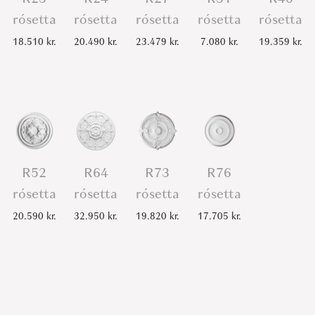
rósetta
rósetta
rósetta
rósetta
rósetta
18.510
kr.
20.490
kr.
23.479
kr.
7.080
kr.
19.359
kr.
R52
R64
R73
R76
rósetta
rósetta
rósetta
rósetta
20.590
kr.
32.950
kr.
19.820
kr.
17.705
kr.