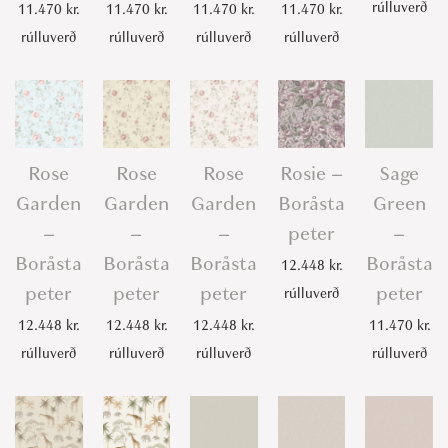
rúlluverð
11.470
kr.
11.470
kr.
11.470
kr.
11.470
kr.
rúlluverð
rúlluverð
rúlluverð
rúlluverð
Rose
Rose
Rose
Rosie –
Sage
Garden
Garden
Garden
Boråsta
Green
–
–
–
peter
–
Boråsta
Boråsta
Boråsta
Boråsta
12.448
kr.
peter
peter
peter
peter
rúlluverð
12.448
kr.
12.448
kr.
12.448
kr.
11.470
kr.
rúlluverð
rúlluverð
rúlluverð
rúlluverð