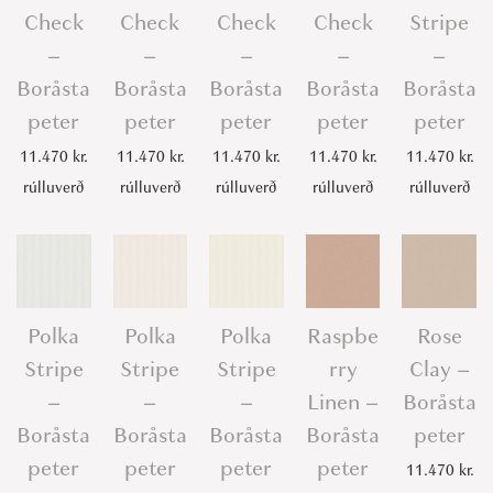
Check
Check
Check
Check
Stripe
–
–
–
–
–
Boråsta
Boråsta
Boråsta
Boråsta
Boråsta
peter
peter
peter
peter
peter
11.470
kr.
11.470
kr.
11.470
kr.
11.470
kr.
11.470
kr.
rúlluverð
rúlluverð
rúlluverð
rúlluverð
rúlluverð
Polka
Polka
Polka
Raspbe
Rose
Stripe
Stripe
Stripe
rry
Clay –
–
–
–
Linen –
Boråsta
Boråsta
Boråsta
Boråsta
Boråsta
peter
peter
peter
peter
peter
11.470
kr.