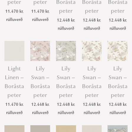
peter
peter
Boråsta
Boråsta
Boråsta
peter
peter
peter
11.470
kr.
11.470
kr.
rúlluverð
rúlluverð
12.448
kr.
12.448
kr.
12.448
kr.
rúlluverð
rúlluverð
rúlluverð
Light
Lily
Lily
Lily
Lily
Linen –
Swan –
Swan –
Swan –
Swan –
Boråsta
Boråsta
Boråsta
Boråsta
Boråsta
peter
peter
peter
peter
peter
11.470
kr.
12.448
kr.
12.448
kr.
12.448
kr.
12.448
kr.
rúlluverð
rúlluverð
rúlluverð
rúlluverð
rúlluverð